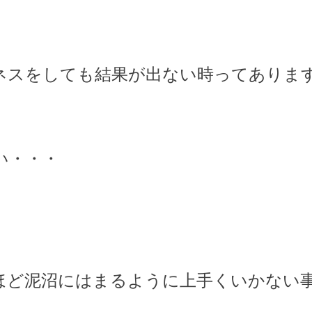
ネスをしても結果が出ない時ってありま
い・・・
ほど泥沼にはまるように上手くいかない