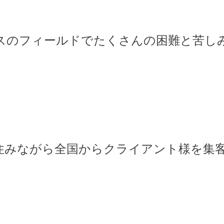
スのフィールドでたくさんの困難と苦し
住みながら全国からクライアント様を集