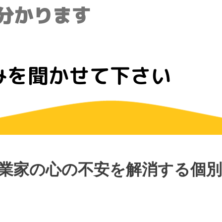
業家の心の不安を解消する個