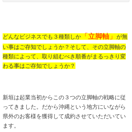
「立脚軸」
どんなビジネスでも３種類しか
が無
い事はご存知でしょうか？
そして、その立脚軸の
種類によって、取り組むべき順番がまるっきり変
わる事はご存知でしょうか？
新垣は起業当初からこの３つの立脚軸の戦略に従
ってきました。だから沖縄という地方にいながら
県外のお客様を獲得して成約させていただいてい
ます。