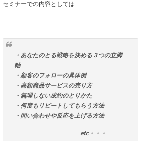
セミナーでの内容としては
・あなたのとる戦略を決める３つの立脚
軸
・顧客のフォローの具体例
・高額商品サービスの売り方
・無理しない成約のとりかた
・何度もリピートしてもらう方法
・問い合わせや反応を上げる方法
etc・・・