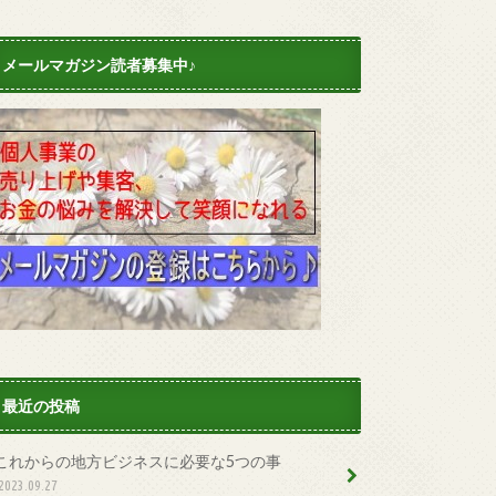
メールマガジン読者募集中♪
最近の投稿
これからの地方ビジネスに必要な5つの事
2023.09.27