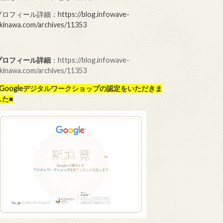
ロフィール詳細：https://blog.infowave-
kinawa.com/archives/11353
プロフィール詳細
：
https://blog.infowave-
kinawa.com/archives/11353
■Googleデジタルワークショップの
認定をいただきま
した■