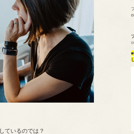
プ
o
o
しているのでは？