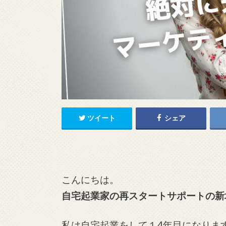
ツイート
シェア
こんにちは。
自宅起業家の再スタートサポートの新
私は自宅起業をして１4年目になりま