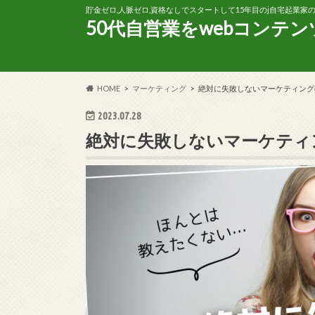
貯金ゼロ,人脈ゼロ,資格なしでスタートして15年目のj自宅起業
50代自営業をwebコンテ
HOME
マーケティング
絶対に失敗しないマーケティングの
2023.07.28
絶対に失敗しないマーケティン