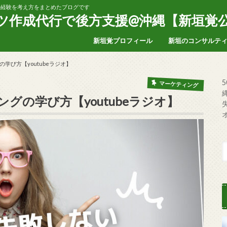
家の経験を考え方をまとめたブログです
ンツ作成代行で後方支援@沖縄【新垣覚
新垣覚プロフィール
新垣のコンサルテ
学び方【youtubeラジオ】
マーケティング
グの学び方【youtubeラジオ】