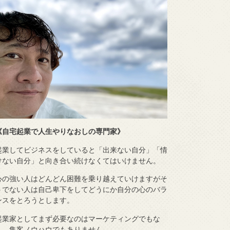
《自宅起業で人生やりなおしの専門家》
起業してビジネスをしていると「出来ない自分」「情
けない自分」と向き合い続けなくてはいけません。
心の強い人はどんどん困難を乗り越えていけますがそ
うでない人は自己卑下をしてどうにか自分の心のバラ
ンスをとろうとします。
起業家としてまず必要なのはマーケティングでもな
く、集客ノウハウでもありません。