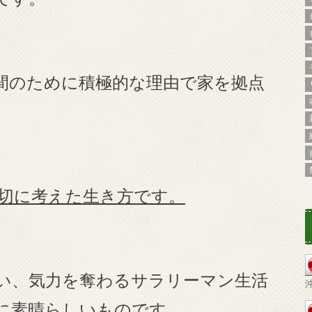
間のために積極的な理由で家を拠点
切に考えた生き方です。
い、気力を奪わるサラリーマン生活
に素晴らしいものです。