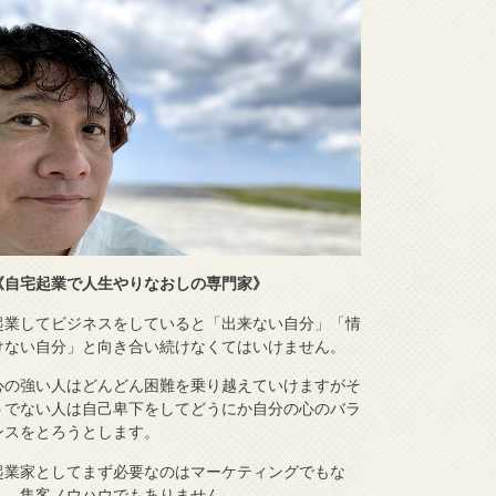
《自宅起業で人生やりなおしの専門家》
起業してビジネスをしていると「出来ない自分」「情
けない自分」と向き合い続けなくてはいけません。
心の強い人はどんどん困難を乗り越えていけますがそ
うでない人は自己卑下をしてどうにか自分の心のバラ
ンスをとろうとします。
起業家としてまず必要なのはマーケティングでもな
く、集客ノウハウでもありません。