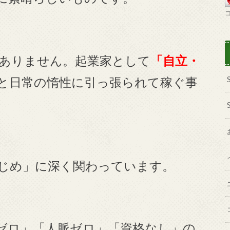
ありません。起業家として
「自立・
と日常の惰性に引っ張られて稼ぐ事
じめ」に深く関わっています。
ゼロ」「人脈ゼロ」「資格なし」の