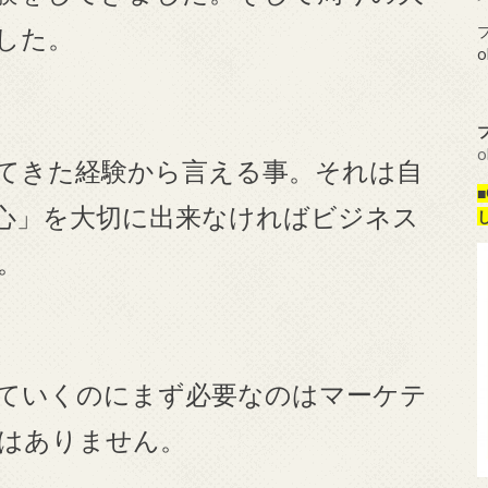
した。
プ
o
o
てきた経験から言える事。それは自
心」を大切に出来なければビジネス
。
ていくのにまず必要なのはマーケテ
はありません。