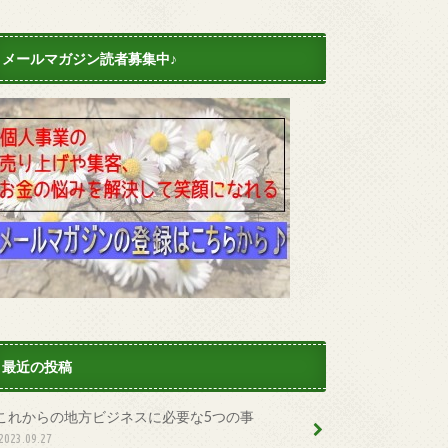
メールマガジン読者募集中♪
最近の投稿
これからの地方ビジネスに必要な5つの事
2023.09.27