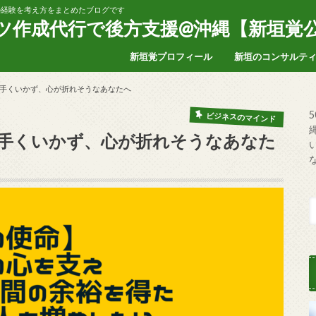
家の経験を考え方をまとめたブログです
ンツ作成代行で後方支援@沖縄【新垣覚
新垣覚プロフィール
新垣のコンサルテ
手くいかず、心が折れそうなあなたへ
ビジネスのマインド
手くいかず、心が折れそうなあなた