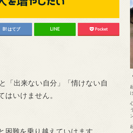
はてブ
Pocket
と「出来ない自分」「情けない自
てはいけません。
と困難を乗り越えていけます。