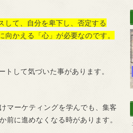
スして、自分を卑下し、否定する
に向かえる「心」が必要なのです。
ートして気づいた事があります。
けマーケティングを学んでも、集客
か前に進めなくなる時があります。