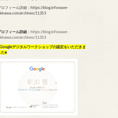
ロフィール詳細：https://blog.infowave-
kinawa.com/archives/11353
プロフィール詳細
：
https://blog.infowave-
kinawa.com/archives/11353
■Googleデジタルワークショップの
認定をいただきま
した■