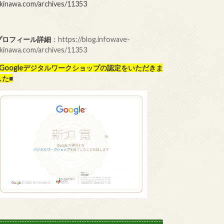
kinawa.com/archives/11353
プロフィール詳細
：
https://blog.infowave-
kinawa.com/archives/11353
■Googleデジタルワークショップの
認定をいただきま
した■