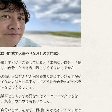
《自宅起業で人生やりなおしの専門家》
起業してビジネスをしていると「出来ない自分」「情
けない自分」と向き合い続けなくてはいけません。
心の強い人はどんどん困難を乗り越えていけますがそ
うでない人は自己卑下をしてどうにか自分の心のバラ
ンスをとろうとします。
起業家としてまず必要なのはマーケティングでもな
く、集客ノウハウでもありません。
「自分いじめ」をせずに目標に向かえるマインドセッ