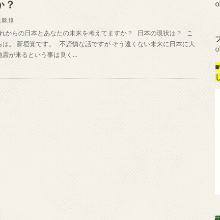
か？
o
.08.10
れからの日本とあなたの未来を考えてますか？ 日本の現状は？ こ
ちは。 新垣覚です。 不謹慎な話ですが そう遠くない未来に日本に大
o
地震が来るという事は良く…