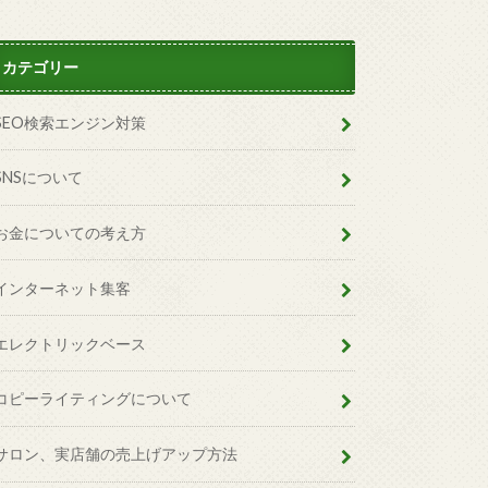
カテゴリー
SEO検索エンジン対策
SNSについて
お金についての考え方
インターネット集客
エレクトリックベース
コピーライティングについて
サロン、実店舗の売上げアップ方法