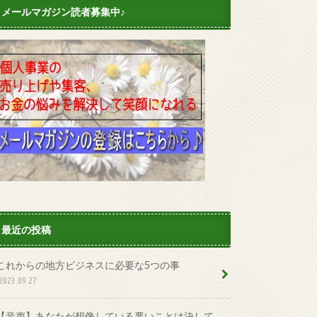
メールマガジン読者募集中♪
最近の投稿
これからの地方ビジネスに必要な5つの事
2023.09.27
【音声】あなたが想像している悪いことは決して