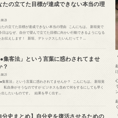
なたの立てた目標が達成できない本当の理
.08.23
なたの立てた目標が達成できない本当の理由 こんにちは。 新垣覚で
 今日はなぜ、自分で望んで立てた目標に向かい行動できるようになる
をお伝えします！ 新垣、デトックスしたいんだって？ …
●●集客法」という言葉に惑わされてませ
か？
.08.21
●●集客法」という言葉に惑わされてませんか？ こんにちは。 新垣覚
。 私自身がそうなのですが ビジネスも含めて何をするにしても早く
を出したいものです。 結果を早く出す…
自分史まとめ】自分史を復活させるための