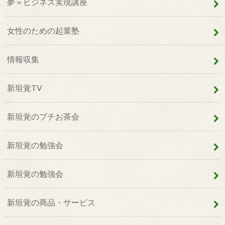
夢＝ビジネス実現講座
女性のための起業塾
情報収集
新垣覚TV
新垣覚のプチお茶会
新垣覚の勉強会
新垣覚の勉強会
新垣覚の商品・サービス