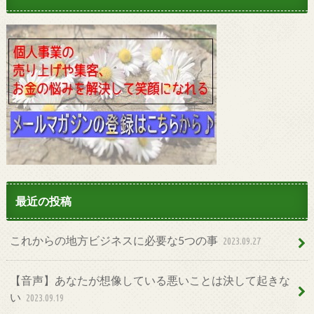
最近の投稿
これからの地方ビジネスに必要な5つの事
2023.09.27
【音声】あなたが想像している悪いことは決して起きな
い
2023.09.19