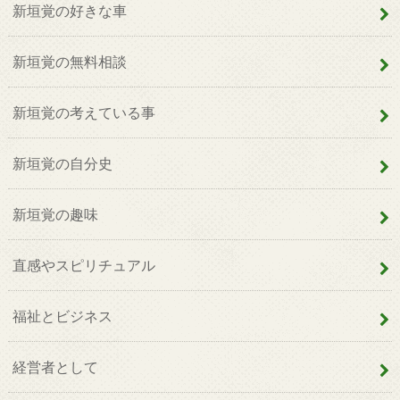
新垣覚の好きな車
新垣覚の無料相談
新垣覚の考えている事
新垣覚の自分史
新垣覚の趣味
直感やスピリチュアル
福祉とビジネス
経営者として