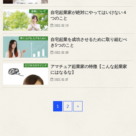
起業について
自宅起業家が絶対にやってはいけない４
つのこと
2022.02.10
売り上げを上げるために
自宅起業を成功させるために取り組むべ
き5つのこと
2022.02.08
ビジネスのマインド
アマチュア起業家の特徴【こんな起業家
にはなるな】
2022.02.07
1
2
>