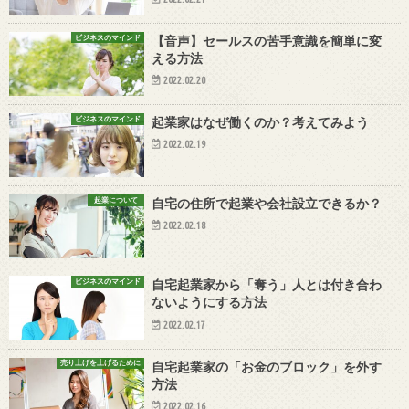
ビジネスのマインド
【音声】セールスの苦手意識を簡単に変
える方法
2022.02.20
ビジネスのマインド
起業家はなぜ働くのか？考えてみよう
2022.02.19
起業について
自宅の住所で起業や会社設立できるか？
2022.02.18
ビジネスのマインド
自宅起業家から「奪う」人とは付き合わ
ないようにする方法
2022.02.17
売り上げを上げるために
自宅起業家の「お金のブロック」を外す
方法
2022.02.16