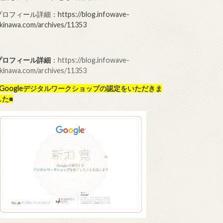
ロフィール詳細：https://blog.infowave-
kinawa.com/archives/11353
プロフィール詳細
：
https://blog.infowave-
kinawa.com/archives/11353
■Googleデジタルワークショップの
認定をいただきま
した■