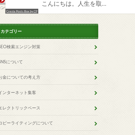
こんにちは。人生を取…
コンサルタントランキング
Cresta Posts Box by CP
カテゴリー
SEO検索エンジン対策
SNSについて
お金についての考え方
インターネット集客
エレクトリックベース
コピーライティングについて