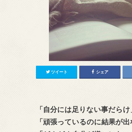
ツイート
シェア
「自分には足りない事だらけ
「頑張っているのに結果が出