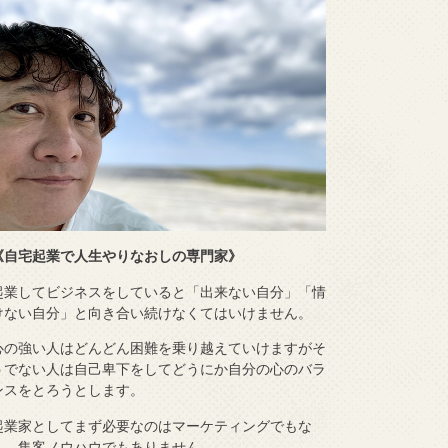
《自宅起業で人生やりなおしの専門家》
起業してビジネスをしていると「出来ない自分」「情
けない自分」と向き合い続けなくてはいけません。
心の強い人はどんどん困難を乗り越えていけますがそ
うでない人は自己卑下をしてどうにか自分の心のバラ
ンスをとろうとします。
起業家としてまず必要なのはマーケティングでもな
く、集客ノウハウでもありません。