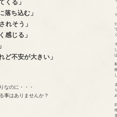
てくる」
に落ち込む」
されそう」
く感じる」
」
れど不安が大きい」
りなのに・・・
る事はありませんか？