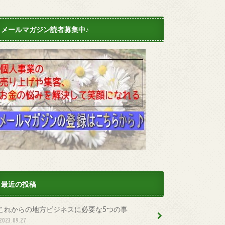
メールマガジン読者募集中♪
最近の投稿
これからの地方ビジネスに必要な5つの事
2023.09.27