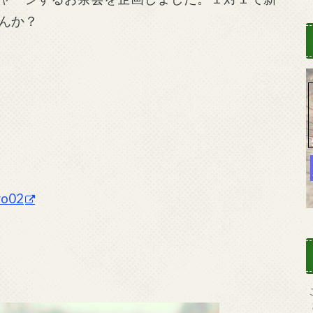
んか？
ro02