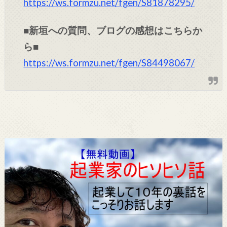
https://ws.formzu.net/fgen/S81878295/
■新垣への質問、ブログの感想はこちらか
ら■
https://ws.formzu.net/fgen/S84498067/