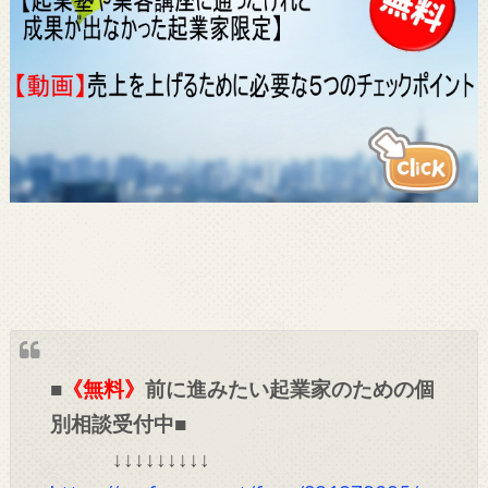
■
《無料》
前に進みたい起業家のための個
別相談受付中■
↓↓↓↓↓↓↓↓↓