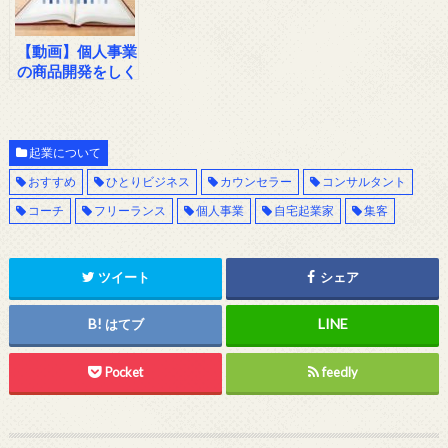
【動画】個人事業
の商品開発をしく
じらないために知
っておきたい２つ
の事
起業について
おすすめ
ひとりビジネス
カウンセラー
コンサルタント
コーチ
フリーランス
個人事業
自宅起業家
集客
ツイート
シェア
はてブ
Pocket
feedly