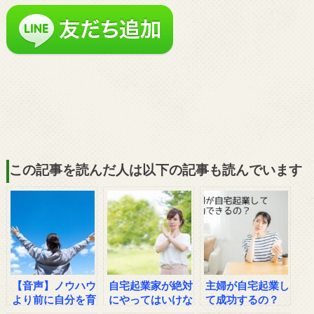
この記事を読んだ人は以下の記事も読んでいます
【音声】ノウハウ
自宅起業家が絶対
主婦が自宅起業し
より前に自分を育
にやってはいけな
て成功するの？
てよう
い４つのこと