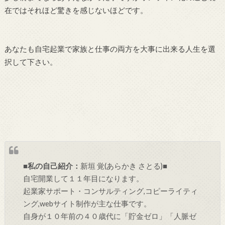
在ではそれほど驚きを感じないほどです。
あなたも自宅起業で家族と仕事の両方を大事に出来る人生を選
択して下さい。
■
私の自己紹介：
新垣 覚(あらかき さとる)■
自宅開業して１１年目になります。
起業家サポート・コンサルティング,コピーライティ
ング,webサイト制作が主な仕事です。
自身が１０年前の４０歳代に「貯金ゼロ」「人脈ゼ