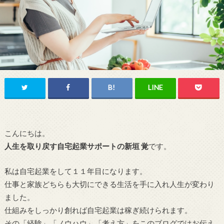
こんにちは。
人生を取り戻す自宅起業サポートの新垣 覚
です。
私は自宅起業をして１１年目になります。
仕事と家族どちらも大切にできる生活を手に入れ人生が変わり
ました。
仕組みをしっかり創れば自宅起業は稼ぎ続けられます。
その「経験」「ノウハウ」「考え方」をこのブログではお伝え