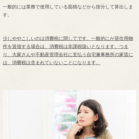
一般的には業務で使用している面積などから按分して算出しま
す。
少しややこしいのは消費税に関してです。一般的にが居住用物
件を賃借する場合は、消費税は非課税扱いとなります。つま
り、大家さんや不動産管理会社に支払う自宅兼事務所の家賃に
は、消費税は含まれていないことになります。