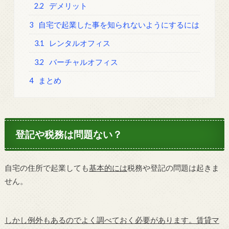
2.2
デメリット
3
自宅で起業した事を知られないようにするには
3.1
レンタルオフィス
3.2
バーチャルオフィス
4
まとめ
登記や税務は問題ない？
自宅の住所で起業しても
基本的には
税務や登記の問題は起きま
せん。
しかし例外もあるのでよく調べておく必要があります。賃貸マ