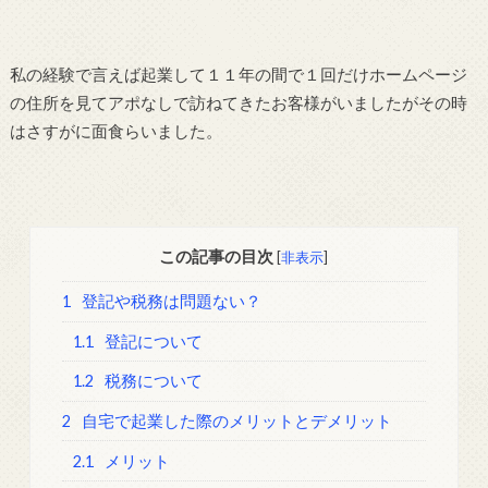
私の経験で言えば起業して１１年の間で１回だけホームページ
の住所を見てアポなしで訪ねてきたお客様がいましたがその時
はさすがに面食らいました。
この記事の目次
[
非表示
]
1
登記や税務は問題ない？
1.1
登記について
1.2
税務について
2
自宅で起業した際のメリットとデメリット
2.1
メリット