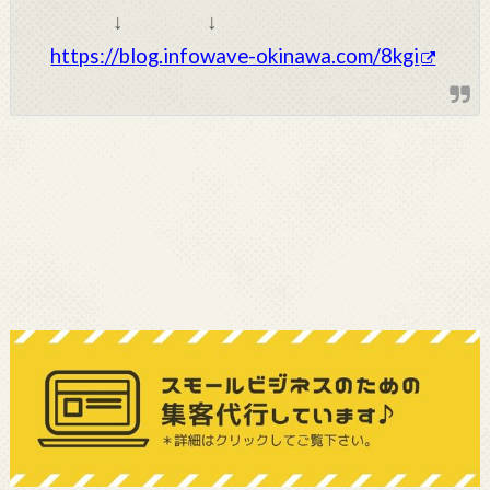
↓ ↓
https://blog.infowave-okinawa.com/8kgi