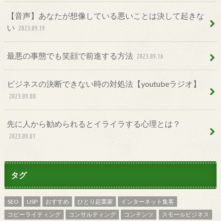
【音声】あなたが想像している悪いことは決して起きな
い
2023.09.19
最悪の事態でも笑顔で前進する方法
2023.09.16
ビジネスの決断できない時の対処法【youtubeラジオ】
2023.09.08
先に人から勧められるとイライラする心理とは？
2023.09.01
タグ
SEO
USP
おすすめ
ひとり起業家
インターネット集客
コピーライティング
コンサルティング
コンテンツ
スモールビジネス