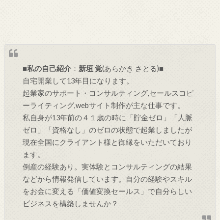
■
私の自己紹介
：
新垣 覚
(あらかき さとる)■
自宅開業して13年目になります。
起業家のサポート・コンサルティング,セールスコピ
ーライティング,webサイト制作が主な仕事です。
私自身が13年前の４１歳の時に「貯金ゼロ」「人脈
ゼロ」「資格なし」のゼロの状態で起業しましたが
現在全国にクライアント様と御縁をいただいており
ます。
倒産の経験あり。実体験とコンサルティングの結果
などから情報発信しています。自分の経験やスキル
をお金に変える「価値変換セールス」で自分らしい
ビジネスを構築しませんか？