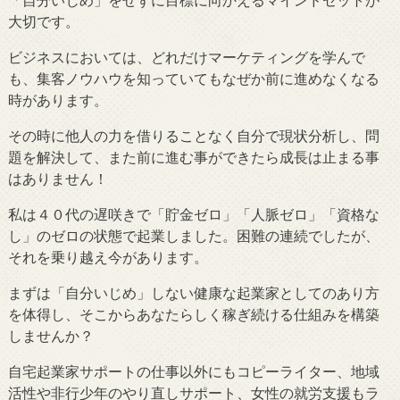
大切です。
ビジネスにおいては、どれだけマーケティングを学んで
も、集客ノウハウを知っていてもなぜか前に進めなくなる
時があります。
その時に他人の力を借りることなく自分で現状分析し、問
題を解決して、また前に進む事ができたら成長は止まる事
はありません！
私は４０代の遅咲きで「貯金ゼロ」「人脈ゼロ」「資格な
し」のゼロの状態で起業しました。困難の連続でしたが、
それを乗り越え今があります。
まずは「自分いじめ」しない健康な起業家としてのあり方
を体得し、そこからあなたらしく稼ぎ続ける仕組みを構築
しませんか？
自宅起業家サポートの仕事以外にもコピーライター、地域
活性や非行少年のやり直しサポート、女性の就労支援もラ