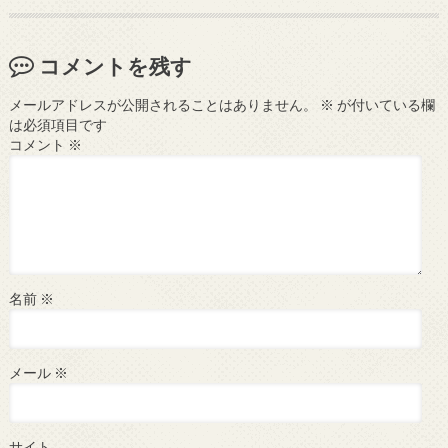
コメントを残す
メールアドレスが公開されることはありません。
※
が付いている欄
は必須項目です
コメント
※
名前
※
メール
※
サイト