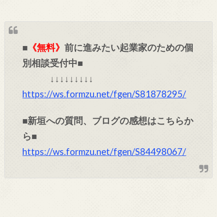
■
《無料》
前に進みたい起業家のための個
別相談受付中■
↓↓↓↓↓↓↓↓↓
https://ws.formzu.net/fgen/S81878295/
■新垣への質問、ブログの感想はこちらか
ら■
https://ws.formzu.net/fgen/S84498067/