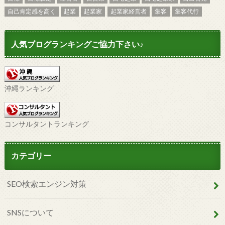
自己肯定感を高く
起業
起業家
起業家経営者
集客
集客代行
人気ブログランキングご協力下さい♪
沖縄ランキング
コンサルタントランキング
カテゴリー
SEO検索エンジン対策
SNSについて