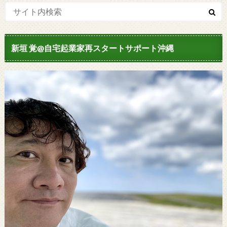
新垣 覚@自宅起業家再スタートサポート沖縄