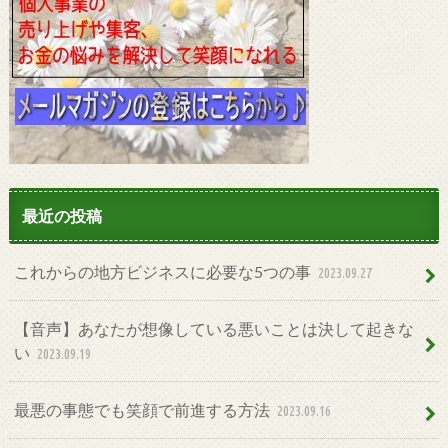
最近の投稿
これからの地方ビジネスに必要な5つの事
2023.09.27
【音声】あなたが想像している悪いことは決して起きな
い
2023.09.19
最悪の事態でも笑顔で前進する方法
2023.09.16