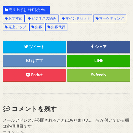
売り上げを上げるために
おすすめ
ビジネスの悩み
マインドセット
マーケティング
売上アップ
集客
集客代行
ツイート
シェア
はてブ
Pocket
feedly
コメントを残す
メールアドレスが公開されることはありません。
※
が付いている欄
は必須項目です
コメント
※