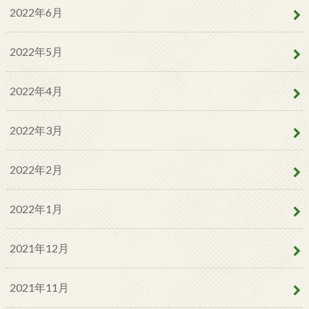
2022年6月
2022年5月
2022年4月
2022年3月
2022年2月
2022年1月
2021年12月
2021年11月