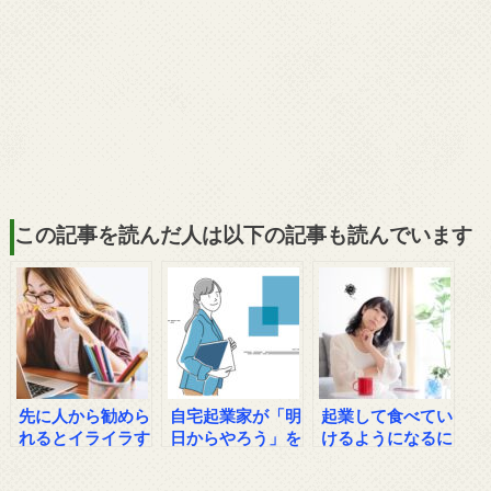
この記事を読んだ人は以下の記事も読んでいます
先に人から勧めら
自宅起業家が「明
起業して食べてい
れるとイライラす
日からやろう」を
けるようになるに
る心理とは？
脱する方法
はどれくらい努力
すればいいのか？