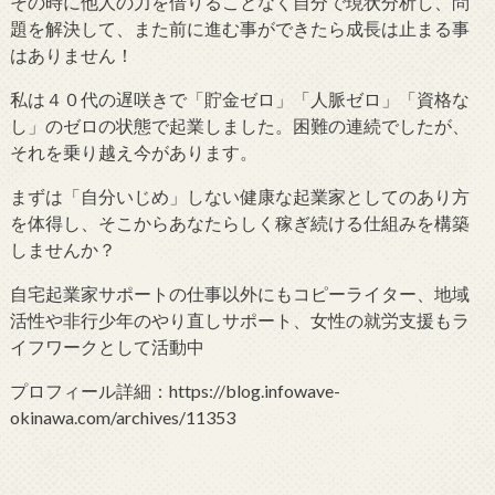
その時に他人の力を借りることなく自分で現状分析し、問
題を解決して、また前に進む事ができたら成長は止まる事
はありません！
私は４０代の遅咲きで「貯金ゼロ」「人脈ゼロ」「資格な
し」のゼロの状態で起業しました。困難の連続でしたが、
それを乗り越え今があります。
まずは「自分いじめ」しない健康な起業家としてのあり方
を体得し、そこからあなたらしく稼ぎ続ける仕組みを構築
しませんか？
自宅起業家サポートの仕事以外にもコピーライター、地域
活性や非行少年のやり直しサポート、女性の就労支援もラ
イフワークとして活動中
プロフィール詳細：https://blog.infowave-
okinawa.com/archives/11353