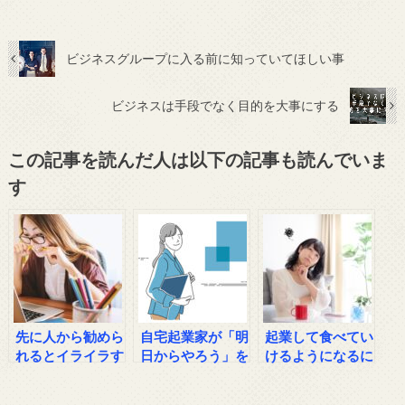
ビジネスグループに入る前に知っていてほしい事
ビジネスは手段でなく目的を大事にする
この記事を読んだ人は以下の記事も読んでいま
す
先に人から勧めら
自宅起業家が「明
起業して食べてい
れるとイライラす
日からやろう」を
けるようになるに
る心理とは？
脱する方法
はどれくらい努力
すればいいのか？