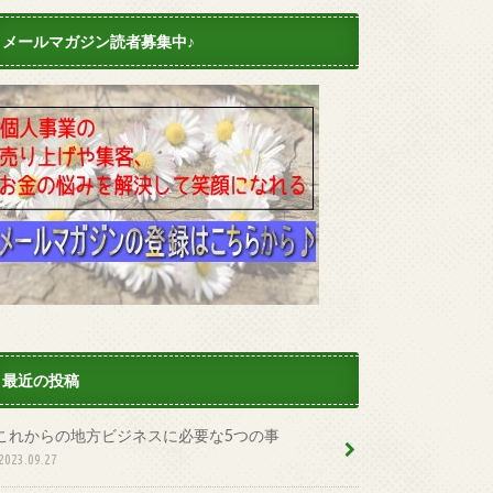
メールマガジン読者募集中♪
最近の投稿
これからの地方ビジネスに必要な5つの事
2023.09.27