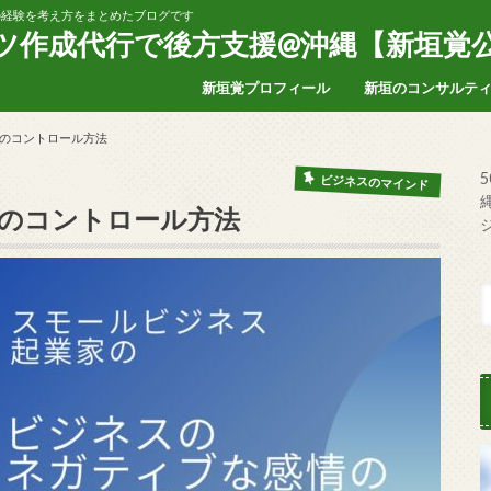
家の経験を考え方をまとめたブログです
ンツ作成代行で後方支援@沖縄【新垣覚
新垣覚プロフィール
新垣のコンサルテ
のコントロール方法
ビジネスのマインド
のコントロール方法