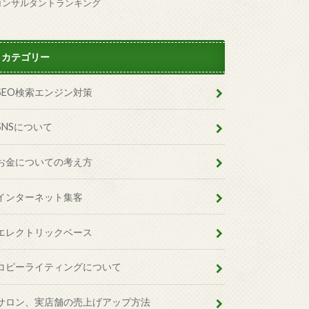
コンサルタントランキング
カテゴリー
SEO検索エンジン対策
SNSについて
お金についての考え方
インターネット集客
エレクトリックベース
コピーライティングについて
サロン、実店舗の売上げアップ方法