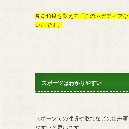
見る角度を変えて「このネガティブな
いいです。
スポーツはわかりやすい
スポーツでの挫折や敗北などの出来事
やすいと思います。