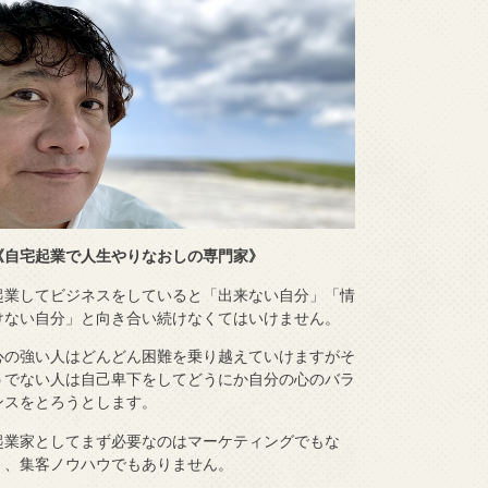
《自宅起業で人生やりなおしの専門家》
起業してビジネスをしていると「出来ない自分」「情
けない自分」と向き合い続けなくてはいけません。
心の強い人はどんどん困難を乗り越えていけますがそ
うでない人は自己卑下をしてどうにか自分の心のバラ
ンスをとろうとします。
起業家としてまず必要なのはマーケティングでもな
く、集客ノウハウでもありません。