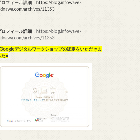
ロフィール詳細：https://blog.infowave-
kinawa.com/archives/11353
プロフィール詳細
：
https://blog.infowave-
kinawa.com/archives/11353
■Googleデジタルワークショップの
認定をいただきま
した■