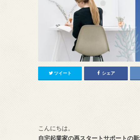
ツイート
シェア
こんにちは。
自宅起業家の再スタートサポートの新