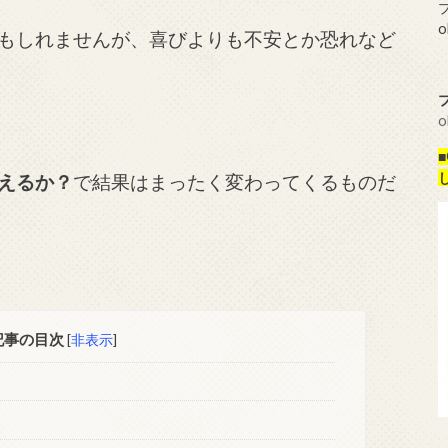
プ
o
もしれませんが、喜びよりも不安とか恐れなど
o
えるか？
で結果はまったく変わってくるものだ
記事の目次
[
非表示
]