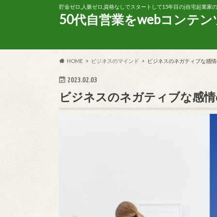
貯金ゼロ,人脈ゼロ,資格なしでスタートして15年目のj自宅起業
50代自営業をwebコンテ
HOME
ビジネスのマインド
ビジネスのネガティブな感情
2023.02.03
ビジネスのネガティブな感情