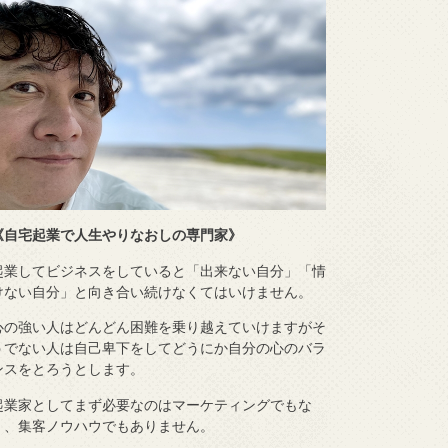
《自宅起業で人生やりなおしの専門家》
起業してビジネスをしていると「出来ない自分」「情
けない自分」と向き合い続けなくてはいけません。
心の強い人はどんどん困難を乗り越えていけますがそ
うでない人は自己卑下をしてどうにか自分の心のバラ
ンスをとろうとします。
起業家としてまず必要なのはマーケティングでもな
く、集客ノウハウでもありません。