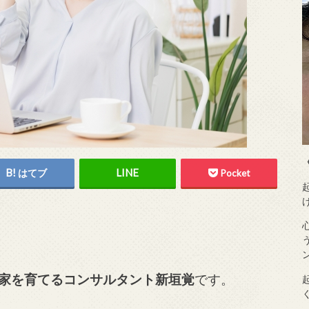
はてブ
Pocket
家を育てるコンサルタント新垣覚
です。