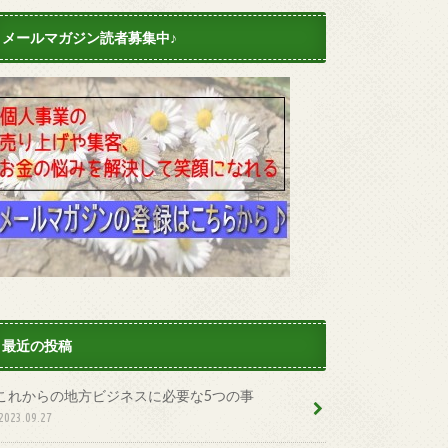
メールマガジン読者募集中♪
最近の投稿
これからの地方ビジネスに必要な5つの事
2023.09.27