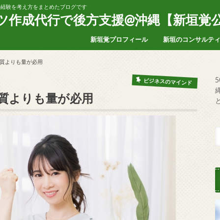
家の経験を考え方をまとめたブログです
ンツ作成代行で後方支援@沖縄【新垣覚
新垣覚プロフィール
新垣のコンサルテ
質よりも量が必用
ビジネスのマインド
質よりも量が必用