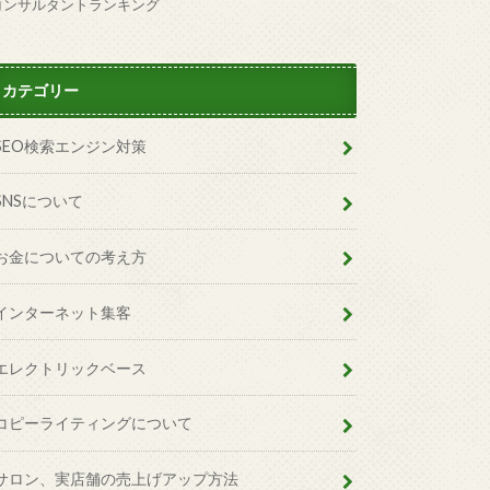
コンサルタントランキング
カテゴリー
SEO検索エンジン対策
SNSについて
お金についての考え方
インターネット集客
エレクトリックベース
コピーライティングについて
サロン、実店舗の売上げアップ方法