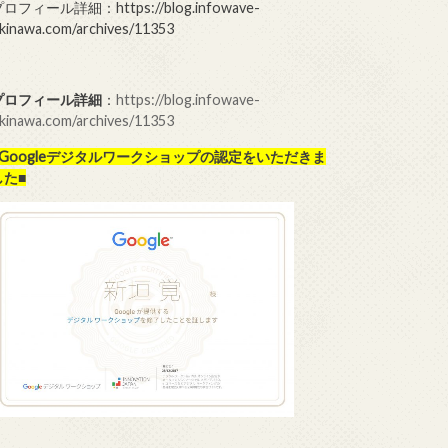
ロフィール詳細：https://blog.infowave-
kinawa.com/archives/11353
プロフィール詳細
：
https://blog.infowave-
kinawa.com/archives/11353
■Googleデジタルワークショップの
認定をいただきま
した■