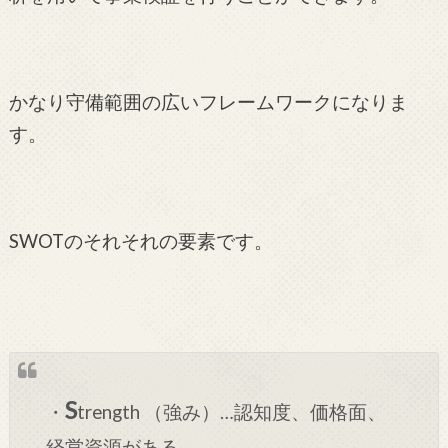
かなり守備範囲の広いフレームワークになりま
す。
SWOTのそれそれの要素です。
S
・
trength （強み）…認知度、価格面、
経営資源がある