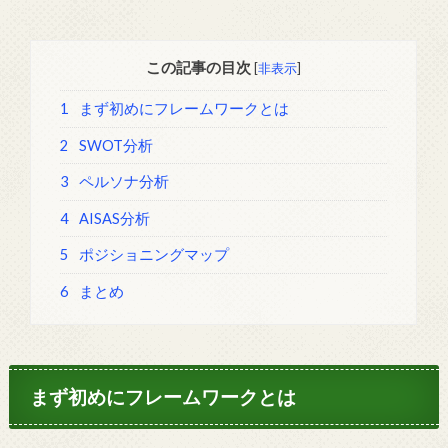
この記事の目次
[
非表示
]
1
まず初めにフレームワークとは
2
SWOT分析
3
ペルソナ分析
4
AISAS分析
5
ポジショニングマップ
6
まとめ
まず初めにフレームワークとは