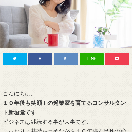
こんにちは。
１０年後も笑顔！の起業家を育てるコンサルタン
ト新垣覚
です。
ビジネスは継続する事が大事です。
しっかりと基礎を固めながら１０年続く足腰の強