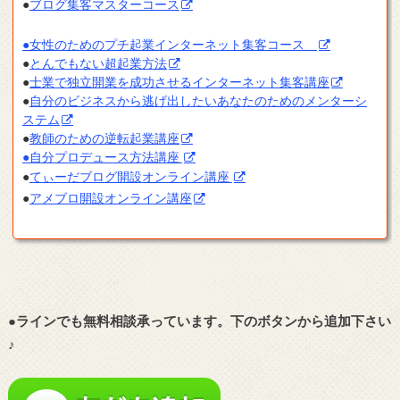
●
ブログ集客マスターコース
●女性のためのプチ起業インターネット集客コース
●
とんでもない超起業方法
●
士業で独立開業を成功させるインターネット集客講座
●
自分のビジネスから逃げ出したいあなたのためのメンターシ
ステム
●
教師のための逆転起業講座
●自分プロデュース方法講座
●
てぃーだブログ開設オンライン講座
●
アメブロ開設オンライン講座
●ラインでも無料相談承っています。下のボタンから追加下さい
♪