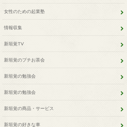
女性のための起業塾
情報収集
新垣覚TV
新垣覚のプチお茶会
新垣覚の勉強会
新垣覚の勉強会
新垣覚の商品・サービス
新垣覚の好きな車