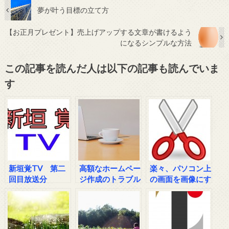
夢が叶う目標の立て方
【お正月プレゼント】売上げアップする文章が書けるよう
になるシンプルな方法
この記事を読んだ人は以下の記事も読んでいま
す
新垣覚TV 第二
高額なホームペー
楽々、パソコン上
回目放送分
ジ作成のトラブル
の画面を画像にす
の相談
る方法