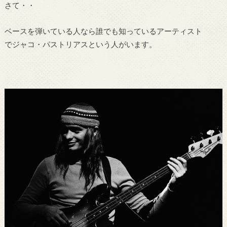
さて・・
ベースを弾いている人なら誰でも知っているアーティスト
でジャコ・パストリアスという人がいます。