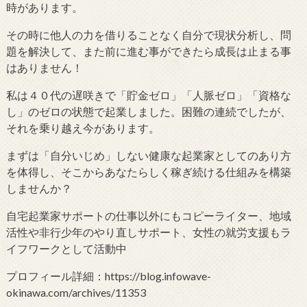
時があります。
その時に他人の力を借りることなく自分で現状分析し、問
題を解決して、また前に進む事ができたら成長は止まる事
はありません！
私は４０代の遅咲きで「貯金ゼロ」「人脈ゼロ」「資格な
し」のゼロの状態で起業しました。困難の連続でしたが、
それを乗り越え今があります。
まずは「自分いじめ」しない健康な起業家としてのあり方
を体得し、そこからあなたらしく稼ぎ続ける仕組みを構築
しませんか？
自宅起業家サポートの仕事以外にもコピーライター、地域
活性や非行少年のやり直しサポート、女性の就労支援もラ
イフワークとして活動中
プロフィール詳細：https://blog.infowave-
okinawa.com/archives/11353