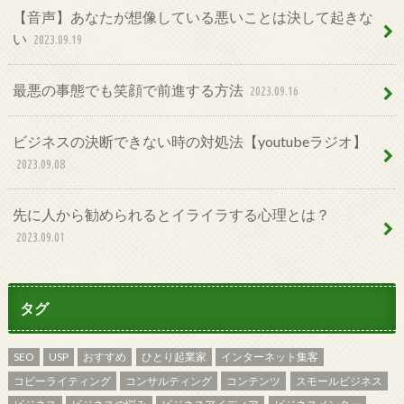
【音声】あなたが想像している悪いことは決して起きな
い
2023.09.19
最悪の事態でも笑顔で前進する方法
2023.09.16
ビジネスの決断できない時の対処法【youtubeラジオ】
2023.09.08
先に人から勧められるとイライラする心理とは？
2023.09.01
タグ
SEO
USP
おすすめ
ひとり起業家
インターネット集客
コピーライティング
コンサルティング
コンテンツ
スモールビジネス