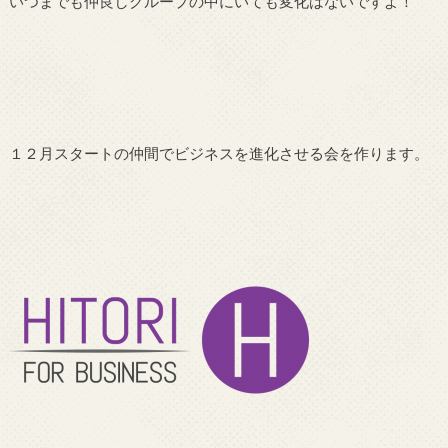
いつまでも仲良しグループの中にいても変化はないですよ！
１２月スタートの仲間でビジネスを進化させる会を作ります。