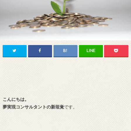
こんにちは。
夢実現コンサルタントの新垣覚
です。