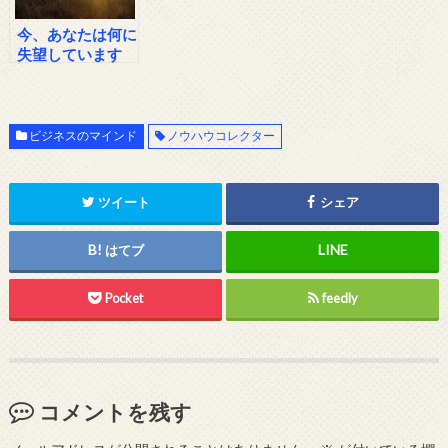
今、あなたは何に
失望しています
か？
ビジネスのマインド
ノウハウコレクター
ツイート
シェア
はてブ
Pocket
feedly
コメントを残す