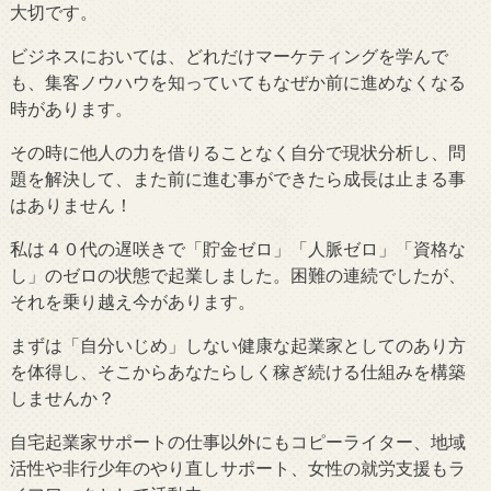
大切です。
ビジネスにおいては、どれだけマーケティングを学んで
も、集客ノウハウを知っていてもなぜか前に進めなくなる
時があります。
その時に他人の力を借りることなく自分で現状分析し、問
題を解決して、また前に進む事ができたら成長は止まる事
はありません！
私は４０代の遅咲きで「貯金ゼロ」「人脈ゼロ」「資格な
し」のゼロの状態で起業しました。困難の連続でしたが、
それを乗り越え今があります。
まずは「自分いじめ」しない健康な起業家としてのあり方
を体得し、そこからあなたらしく稼ぎ続ける仕組みを構築
しませんか？
自宅起業家サポートの仕事以外にもコピーライター、地域
活性や非行少年のやり直しサポート、女性の就労支援もラ