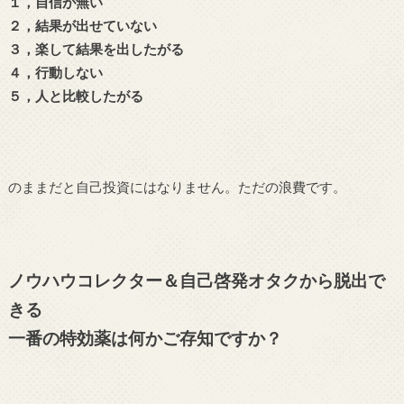
１，自信が無い
２，結果が出せていない
３，楽して結果を出したがる
４，行動しない
５，人と比較したがる
のままだと自己投資にはなりません。ただの浪費です。
ノウハウコレクター＆自己啓発オタクから脱出で
きる
一番の特効薬は何かご存知ですか？