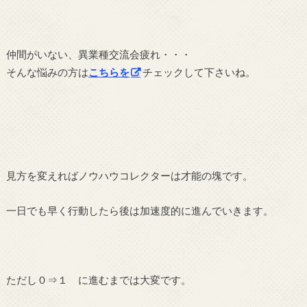
仲間がいない、異業種交流会疲れ・・・
そんな悩みの方は
こちらを
チェックして下さいね。
見方を変えればノウハウコレクターは才能の塊です。
一日でも早く行動したら後は加速度的に進んでいきます。
ただし０⇒１ に進むまでは大変です。