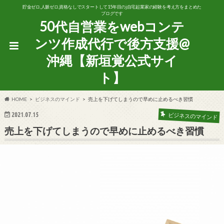
貯金ゼロ,人脈ゼロ,資格なしでスタートして15年目のj自宅起業家の経験を考え方をまとめた
ブログです
50代自営業をwebコンテ
ンツ作成代行で後方支援@
沖縄【新垣覚公式サイ
ト】
HOME
ビジネスのマインド
売上を下げてしまうので早めに止めるべき習慣
2021.07.15
ビジネスのマインド
売上を下げてしまうので早めに止めるべき習慣