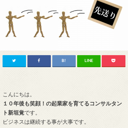
こんにちは。
１０年後も笑顔！の起業家を育てるコンサルタン
ト新垣覚
です。
ビジネスは継続する事が大事です。