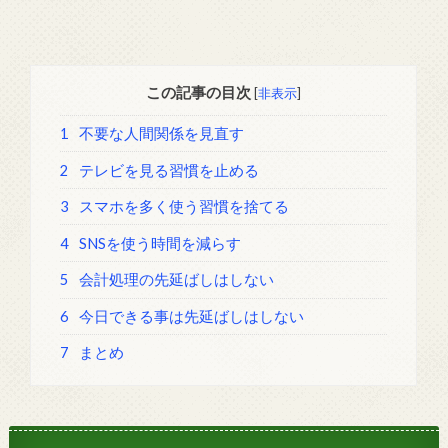
この記事の目次
[
非表示
]
1
不要な人間関係を見直す
2
テレビを見る習慣を止める
3
スマホを多く使う習慣を捨てる
4
SNSを使う時間を減らす
5
会計処理の先延ばしはしない
6
今日できる事は先延ばしはしない
7
まとめ