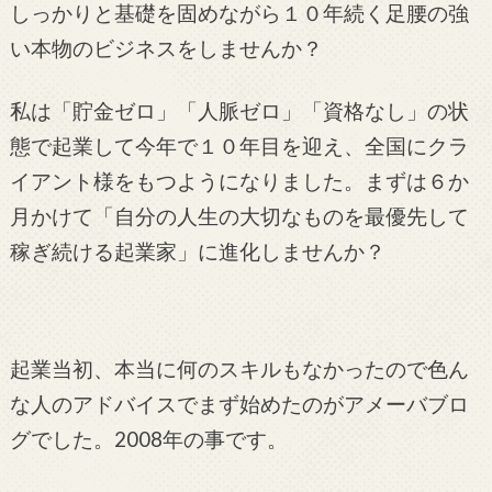
しっかりと基礎を固めながら１０年続く足腰の強
い本物のビジネスをしませんか？
私は「貯金ゼロ」「人脈ゼロ」「資格なし」の状
態で起業して今年で１０年目を迎え、全国にクラ
イアント様をもつようになりました。まずは６か
月かけて「自分の人生の大切なものを最優先して
稼ぎ続ける起業家」に進化しませんか？
起業当初、本当に何のスキルもなかったので色ん
な人のアドバイスでまず始めたのがアメーバブロ
グでした。2008年の事です。