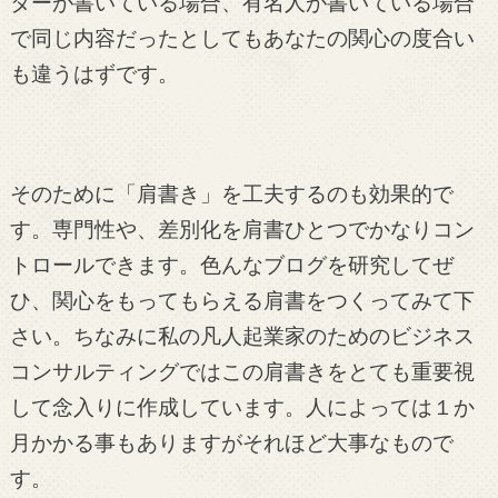
ターが書いている場合、有名人が書いている場合
で同じ内容だったとしてもあなたの関心の度合い
も違うはずです。
そのために「肩書き」を工夫するのも効果的で
す。専門性や、差別化を肩書ひとつでかなりコン
トロールできます。色んなブログを研究してぜ
ひ、関心をもってもらえる肩書をつくってみて下
さい。ちなみに私の凡人起業家のためのビジネス
コンサルティングではこの肩書きをとても重要視
して念入りに作成しています。人によっては１か
月かかる事もありますがそれほど大事なもので
す。