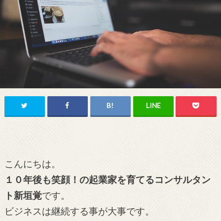
こんにちは。
１０年後も笑顔！の起業家を育てるコンサルタン
ト新垣覚
です。
ビジネスは継続する事が大事です。