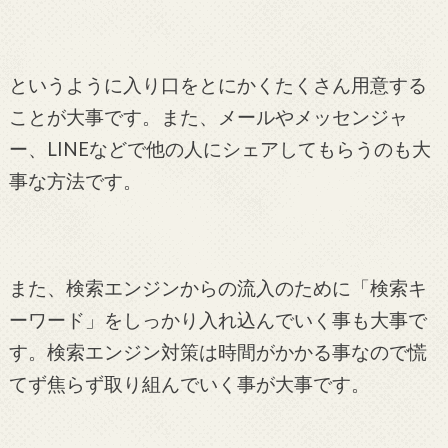
というように入り口をとにかくたくさん用意する
ことが大事です。また、メールやメッセンジャ
ー、LINEなどで他の人にシェアしてもらうのも大
事な方法です。
また、検索エンジンからの流入のために「検索キ
ーワード」をしっかり入れ込んでいく事も大事で
す。検索エンジン対策は時間がかかる事なので慌
てず焦らず取り組んでいく事が大事です。