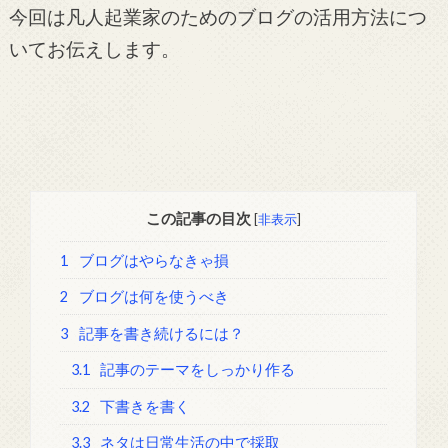
今回は凡人起業家のためのブログの活用方法につ
いてお伝えします。
この記事の目次
[
非表示
]
1
ブログはやらなきゃ損
2
ブログは何を使うべき
3
記事を書き続けるには？
3.1
記事のテーマをしっかり作る
3.2
下書きを書く
3.3
ネタは日常生活の中で採取