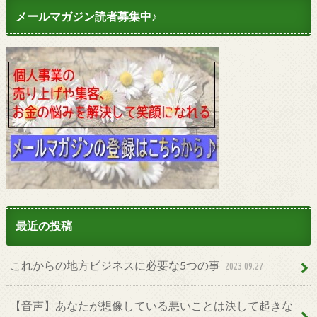
メールマガジン読者募集中♪
最近の投稿
これからの地方ビジネスに必要な5つの事
2023.09.27
【音声】あなたが想像している悪いことは決して起きな