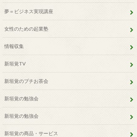
夢＝ビジネス実現講座
女性のための起業塾
情報収集
新垣覚TV
新垣覚のプチお茶会
新垣覚の勉強会
新垣覚の勉強会
新垣覚の商品・サービス