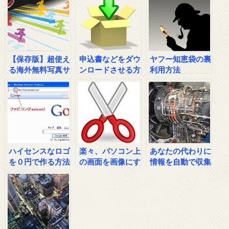
【保存版】超使え
申込書などをダウ
ヤフー知恵袋の裏
る海外無料写真サ
ンロードさせる方
利用方法
イト
法
ハイセンスなロゴ
楽々、パソコン上
あなたの代わりに
を０円で作る方法
の画面を画像にす
情報を自動で収集
る方法
するマシーン