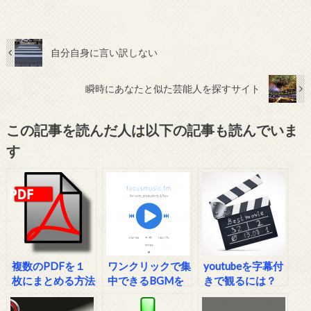
自分自身に言い訳しない
瞬時にあなたと似た芸能人を探すサイト
この記事を読んだ人は以下の記事も読んでいま
す
複数のPDFを１
ワンクリックで集
youtubeを字幕付
枚にまとめる方法
中できるBGMを
きで観るには？
流してくれるサイ
ト