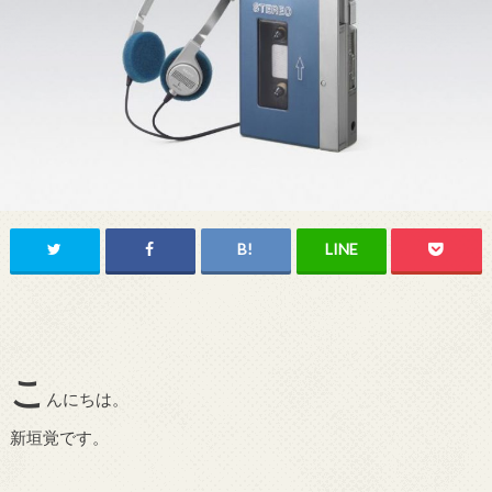
こ
んにちは。
新垣覚です。