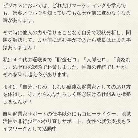
ビジネスにおいては、どれだけマーケティングを学んで
も、集客ノウハウを知っていてもなぜか前に進めなくなる
時があります。
その時に他人の力を借りることなく自分で現状分析し、問
題を解決して、また前に進む事ができたら成長は止まる事
はありません！
私は４０代の遅咲きで「貯金ゼロ」「人脈ゼロ」「資格な
し」のゼロの状態で起業しました。困難の連続でしたが、
それを乗り越え今があります。
まずは「自分いじめ」しない健康な起業家としてのあり方
を体得し、そこからあなたらしく稼ぎ続ける仕組みを構築
しませんか？
自宅起業家サポートの仕事以外にもコピーライター、地域
活性や非行少年のやり直しサポート、女性の就労支援もラ
イフワークとして活動中