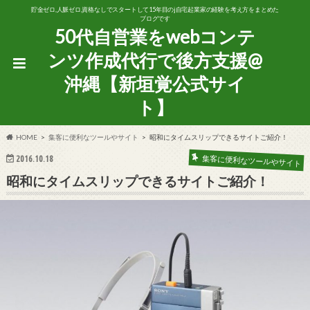
貯金ゼロ,人脈ゼロ,資格なしでスタートして15年目のj自宅起業家の経験を考え方をまとめた
ブログです
50代自営業をwebコンテ
ンツ作成代行で後方支援@
沖縄【新垣覚公式サイ
ト】
HOME
集客に便利なツールやサイト
昭和にタイムスリップできるサイトご紹介！
集客に便利なツールやサイト
2016.10.18
昭和にタイムスリップできるサイトご紹介！