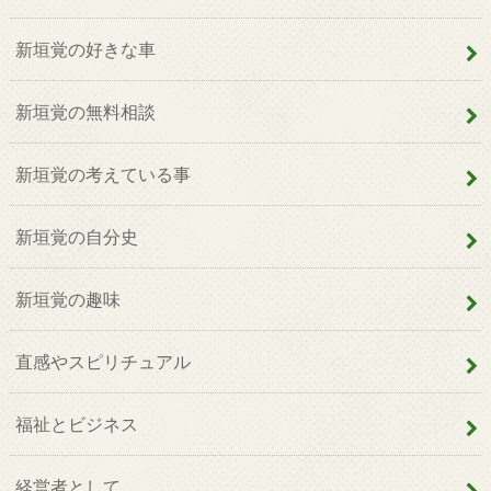
新垣覚の好きな車
新垣覚の無料相談
新垣覚の考えている事
新垣覚の自分史
新垣覚の趣味
直感やスピリチュアル
福祉とビジネス
経営者として