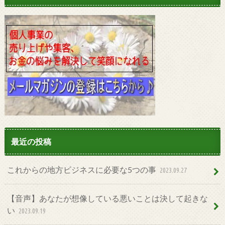
最近の投稿
これからの地方ビジネスに必要な5つの事
2023.09.27
【音声】あなたが想像している悪いことは決して起きな
い
2023.09.19