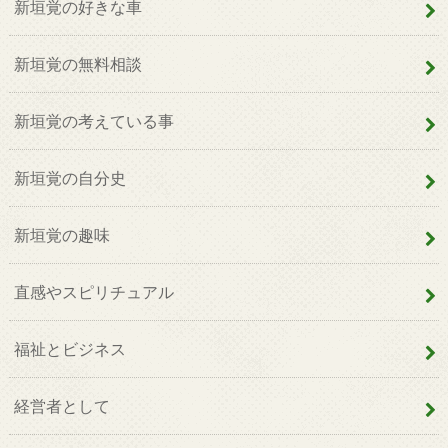
新垣覚の好きな車
新垣覚の無料相談
新垣覚の考えている事
新垣覚の自分史
新垣覚の趣味
直感やスピリチュアル
福祉とビジネス
経営者として