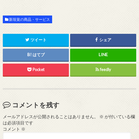
りと危機感を脱出
する方法
新垣覚の商品・サービス
ツイート
シェア
はてブ
Pocket
feedly
コメントを残す
メールアドレスが公開されることはありません。
※
が付いている欄
は必須項目です
コメント
※