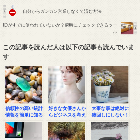
自分からガンガン営業しなくて済む方法
IDがすでに使われていないか？瞬時にチェックできるツー
ル
この記事を読んだ人は以下の記事も読んでいま
す
信頼性の高い統計
好きな女優さんか
大事な事は絶対に
情報を簡単に知る
らビジネスを考え
後回しにしない！
方法
る