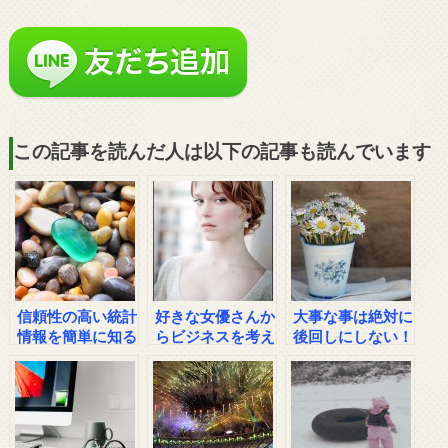
この記事を読んだ人は以下の記事も読んでいます
信頼性の高い統計
好きな女優さんか
大事な事は絶対に
情報を簡単に知る
らビジネスを考え
後回しにしない！
方法
る