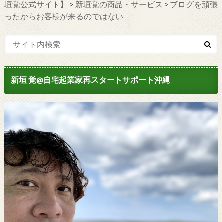
垣覚公式サイト】
>
新垣覚の商品・サービス
>
ブログを頑張
ったからお客様が来るのではない
新垣 覚@自宅起業家再スタートサポート沖縄