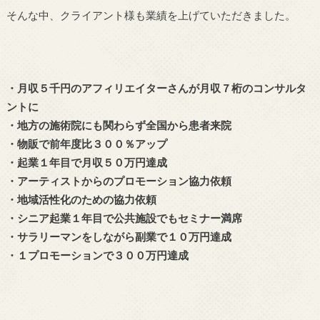
そんな中、クライアント様も業績を上げていただきました。
・月収５千円のアフィリエイターさんが月収７桁のコンサルタ
ントに
・地方の施術院にも関わらず全国から患者来院
・物販で前年度比３００％アップ
・起業１年目で月収５０万円達成
・アーティストからのプロモーション協力依頼
・地域活性化のための協力依頼
・シニア起業１年目で公共施設でもセミナー満席
・サラリーマンをしながら副業で１０万円達成
・１プロモーションで３００万円達成