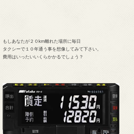
もしあなたが２０km離れた場所に毎日
タクシーで１０年通う事を想像してみて下さい。
費用はいったいいくらかかるでしょう？