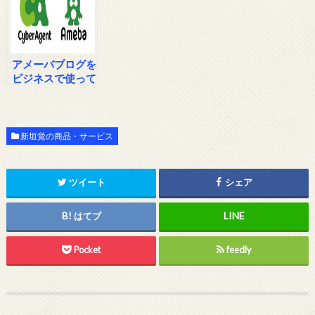
アメーバブログを
ビジネスで使って
みようと考えてい
るあなたへ
新垣覚の商品・サービス
ツイート
シェア
はてブ
Pocket
feedly