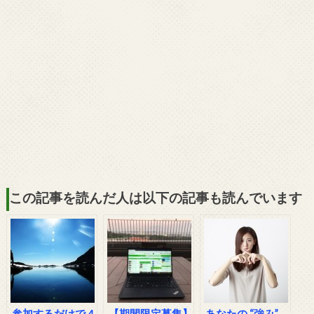
この記事を読んだ人は以下の記事も読んでいます
参加するだけで４
【期間限定募集】
あなたの “強み”