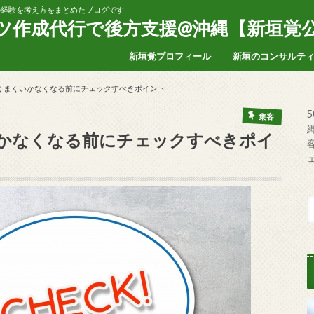
家の経験を考え方をまとめたブログです
ンツ作成代行で後方支援@沖縄【新垣覚
新垣覚プロフィール
新垣のコンサルテ
うまくいかなくなる前にチェックすべきポイント
集客
かなくなる前にチェックすべきポイ