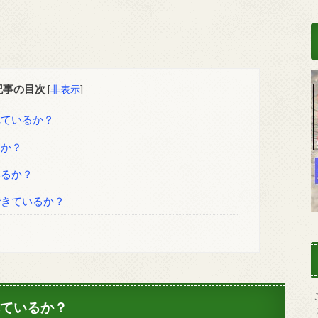
記事の目次
[
非表示
]
れているか？
るか？
いるか？
できているか？
ているか？