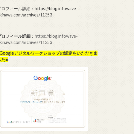
ロフィール詳細：https://blog.infowave-
kinawa.com/archives/11353
プロフィール詳細
：
https://blog.infowave-
kinawa.com/archives/11353
■Googleデジタルワークショップの
認定をいただきま
した■