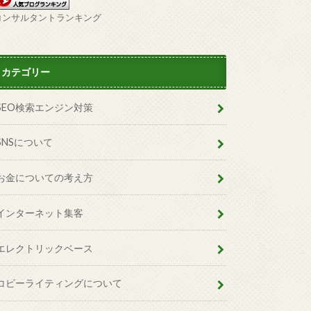
コンサルタントランキング
カテゴリー
SEO検索エンジン対策
SNSについて
お金についての考え方
インターネット集客
エレクトリックベース
コピーライティングについて