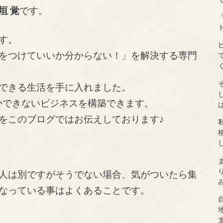
垣 覚
です。
す。
をつけていいか分からない！」を解決する専門
できる生活を手に入れました。
しかできないビジネスを構築できます。
をこのブログではお伝えしております♪
人は別ですがそうでない場合、気がついたら集
なっている事はよくあることです。