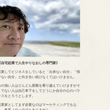
《自宅起業で人生やりなおしの専門家》
起業してビジネスをしていると「出来ない自分」「情
けない自分」と向き合い続けなくてはいけません。
心の強い人はどんどん困難を乗り越えていけますがそ
うでない人は自己卑下をしてどうにか自分の心のバラ
ンスをとろうとします。
起業家としてまず必要なのはマーケティングでもな
く、集客ノウハウでもありません。