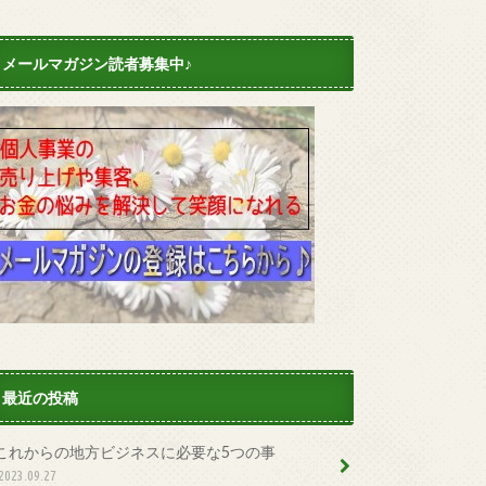
メールマガジン読者募集中♪
最近の投稿
これからの地方ビジネスに必要な5つの事
2023.09.27