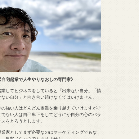
《自宅起業で人生やりなおしの専門家》
起業してビジネスをしていると「出来ない自分」「情
けない自分」と向き合い続けなくてはいけません。
心の強い人はどんどん困難を乗り越えていけますがそ
うでない人は自己卑下をしてどうにか自分の心のバラ
ンスをとろうとします。
起業家としてまず必要なのはマーケティングでもな
く、集客ノウハウでもありません。