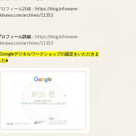
ロフィール詳細：https://blog.infowave-
kinawa.com/archives/11353
プロフィール詳細
：
https://blog.infowave-
kinawa.com/archives/11353
■Googleデジタルワークショップの
認定をいただきま
した■