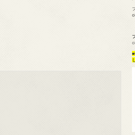
プ
o
o