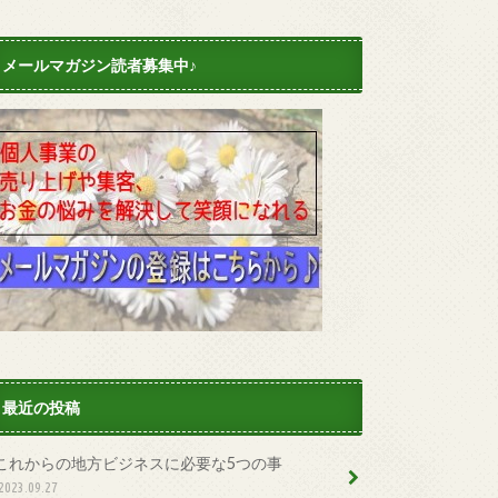
メールマガジン読者募集中♪
最近の投稿
これからの地方ビジネスに必要な5つの事
2023.09.27