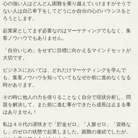
心の強い人はどんどん困難を乗り越えていけますがそうで
ない人は自己卑下をしてどうにか自分の心のバランスをと
ろうとします。
起業家としてまず必要なのはマーケティングでもなく、集
客ノウハウでもありません。
「自分いじめ」をせずに目標に向かえるマインドセットが
大切です。
ビジネスにおいては、どれだけマーケティングを学んで
も、集客ノウハウを知っていてもなぜか前に進めなくなる
時があります。
その時に他人の力を借りることなく自分で現状分析し、問
題を解決して、また前に進む事ができたら成長は止まる事
はありません！
私は４０代の遅咲きで「貯金ゼロ」「人脈ゼロ」「資格な
し」のゼロの状態で起業しました。困難の連続でしたが、