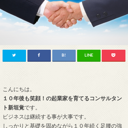
こんにちは。
１０年後も笑顔！の起業家を育てるコンサルタン
ト新垣覚
です。
ビジネスは継続する事が大事です。
しっかりと基礎を固めながら１０年続く足腰の強