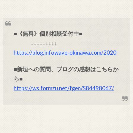
■《無料》個別相談受付中■
↓↓↓↓↓↓↓↓↓
https://blog.infowave-okinawa.com/2020
■新垣への質問、ブログの感想はこちらか
ら■
https://ws.formzu.net/fgen/S84498067/