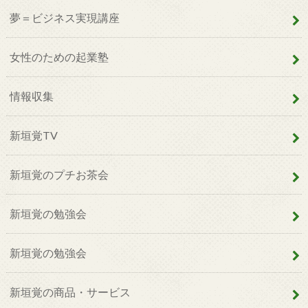
夢＝ビジネス実現講座
女性のための起業塾
情報収集
新垣覚TV
新垣覚のプチお茶会
新垣覚の勉強会
新垣覚の勉強会
新垣覚の商品・サービス