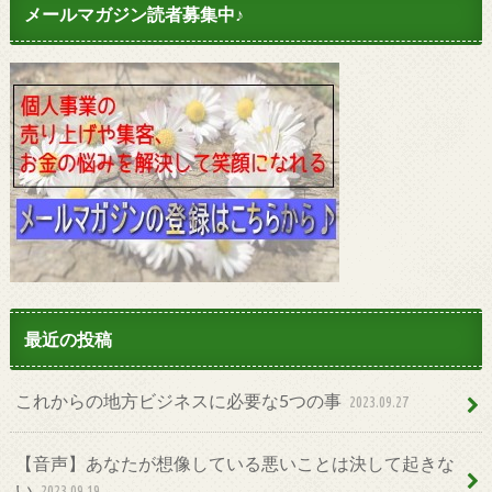
メールマガジン読者募集中♪
最近の投稿
これからの地方ビジネスに必要な5つの事
2023.09.27
【音声】あなたが想像している悪いことは決して起きな
い
2023.09.19