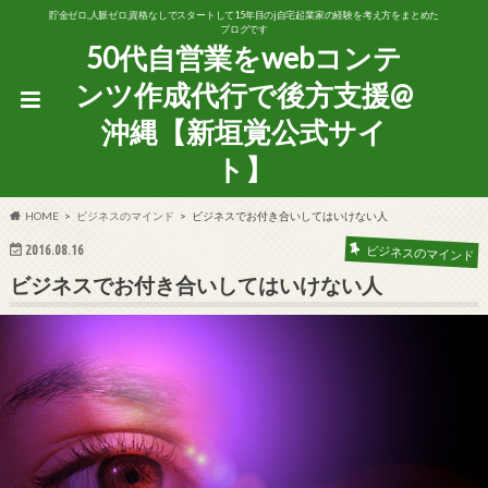
貯金ゼロ,人脈ゼロ,資格なしでスタートして15年目のj自宅起業家の経験を考え方をまとめた
ブログです
50代自営業をwebコンテ
ンツ作成代行で後方支援@
沖縄【新垣覚公式サイ
ト】
HOME
ビジネスのマインド
ビジネスでお付き合いしてはいけない人
2016.08.16
ビジネスのマインド
ビジネスでお付き合いしてはいけない人