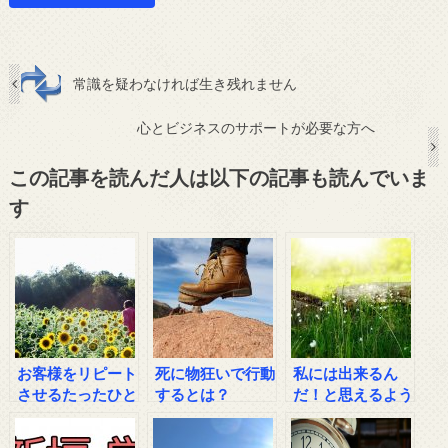
常識を疑わなければ生き残れません
心とビジネスのサポートが必要な方へ
この記事を読んだ人は以下の記事も読んでいま
す
お客様をリピート
死に物狂いで行動
私には出来るん
させるたったひと
するとは？
だ！と思えるよう
つの方法
になるシンプルな
方法