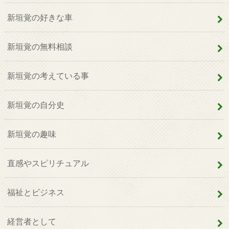
新垣覚の好きな車
新垣覚の無料相談
新垣覚の考えている事
新垣覚の自分史
新垣覚の趣味
直感やスピリチュアル
福祉とビジネス
経営者として