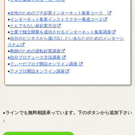
●女性のためのプチ起業インターネット集客コース
●
インターネット集客インストラクター養成コース
●
とんでもない超起業方法
●
士業で独立開業を成功させるインターネット集客講座
●
自分のビジネスから逃げ出したいあなたのためのメンターシ
ステム
●
教師のための逆転起業講座
●自分プロデュース方法講座
●
てぃーだブログ開設オンライン講座
●
アメブロ開設オンライン講座
●ラインでも無料相談承っています。下のボタンから追加下さい
♪