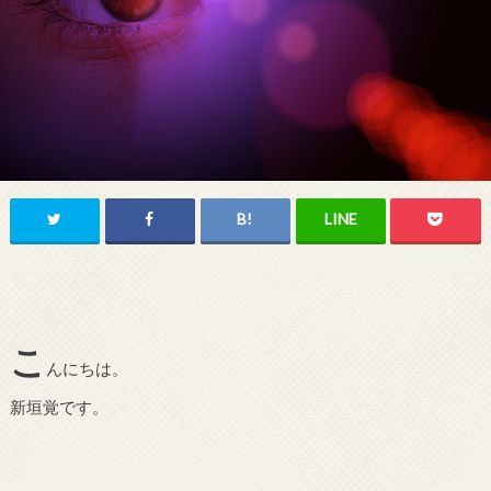
こ
んにちは。
新垣覚です。