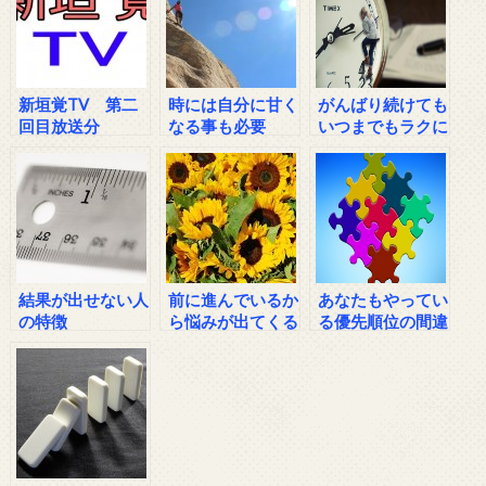
新垣覚TV 第二
時には自分に甘く
がんばり続けても
回目放送分
なる事も必要
いつまでもラクに
ならないのはな
ぜ？？
結果が出せない人
前に進んでいるか
あなたもやってい
の特徴
ら悩みが出てくる
る優先順位の間違
い