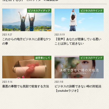
ビジネスアイディア
ビジネスのマインド
2023.9.27
2023.9.19
これからの地方ビジネスに必要な5つ
【音声】あなたが想像している悪い
の事
ことは決して起きない
経営者として
ビジネスのマインド
2023.9.16
2023.9.8
最悪の事態でも笑顔で前進する方法
ビジネスの決断できない時の対処法
【youtubeラジオ】