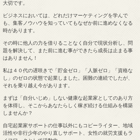
大切です。
ビジネスにおいては、どれだけマーケティングを学んで
も、集客ノウハウを知っていてもなぜか前に進めなくなる
時があります。
その時に他人の力を借りることなく自分で現状分析し、問
題を解決して、また前に進む事ができたら成長は止まる事
はありません！
私は４０代の遅咲きで「貯金ゼロ」「人脈ゼロ」「資格な
し」のゼロの状態で起業しました。困難の連続でしたが、
それを乗り越え今があります。
まずは「自分いじめ」しない健康な起業家としてのあり方
を体得し、そこからあなたらしく稼ぎ続ける仕組みを構築
しませんか？
自宅起業家サポートの仕事以外にもコピーライター、地域
活性や非行少年のやり直しサポート、女性の就労支援もラ