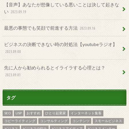
【音声】あなたが想像している悪いことは決して起きな
い
2023.09.19
最悪の事態でも笑顔で前進する方法
2023.09.16
ビジネスの決断できない時の対処法【youtubeラジオ】
2023.09.08
先に人から勧められるとイライラする心理とは？
2023.09.01
タグ
SEO
USP
おすすめ
ひとり起業家
インターネット集客
コピーライティング
コンサルティング
コンテンツ
スモールビジネス
ビジネス
ビジネスの悩み
ビジネスアイディア
ビジネスメンター