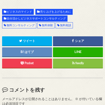
ビジネスのマインド
売り上げを上げるために
自分活かしビジネスサポートコンサルティング
無料コンサルティング
無料体験
無料相談
ツイート
シェア
はてブ
Pocket
feedly
コメントを残す
メールアドレスが公開されることはありません。
※
が付いている欄
は必須項目です