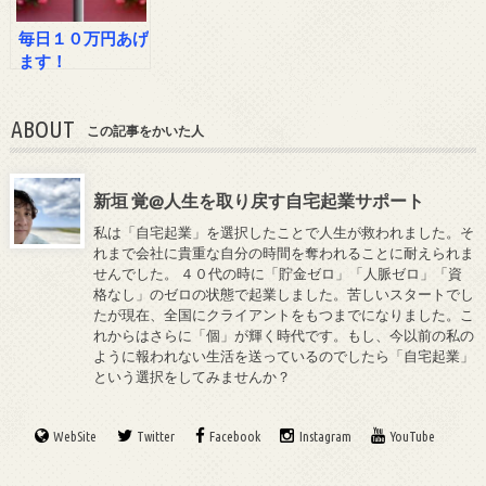
毎日１０万円あげ
ます！
ABOUT
この記事をかいた人
新垣 覚@人生を取り戻す自宅起業サポート
私は「自宅起業」を選択したことで人生が救われました。そ
れまで会社に貴重な自分の時間を奪われることに耐えられま
せんでした。 ４０代の時に「貯金ゼロ」「人脈ゼロ」「資
格なし」のゼロの状態で起業しました。苦しいスタートでし
たが現在、全国にクライアントをもつまでになりました。こ
れからはさらに「個」が輝く時代です。もし、今以前の私の
ように報われない生活を送っているのでしたら「自宅起業」
という選択をしてみませんか？
WebSite
Twitter
Facebook
Instagram
YouTube