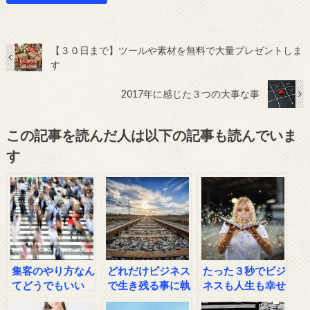
【３０日まで】ツールや素材を無料で大量プレゼントしま
す
2017年に感じた３つの大事な事
この記事を読んだ人は以下の記事も読んでいま
す
集客のやり方なん
どれだけビジネス
たった３秒でビジ
てどうでもいい
で生き残る事に執
ネスも人生も幸せ
着できるか？
になれる方法