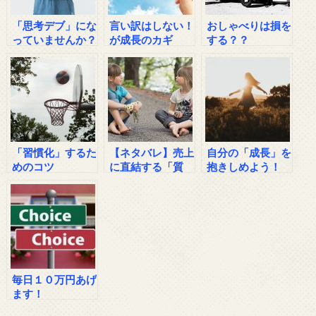
「思考デブ」にな
言い訳はしない！
おしゃべりは損を
っていませんか？
が成長のカギ
する？？
「習慣化」するた
【ネタバレ】売上
自分の「成長」を
めのコツ
に直結する「質
抱きしめよう！
問」の方法はこれ
です！
毎日１０万円あげ
ます！