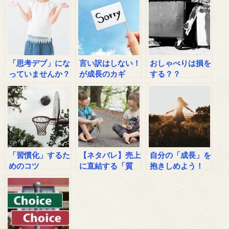
「思考デブ」にな
言い訳はしない！
おしゃべりは損を
っていませんか？
が成長のカギ
する？？
「習慣化」するた
【ネタバレ】売上
自分の「成長」を
めのコツ
に直結する「質
抱きしめよう！
問」の方法はこれ
です！