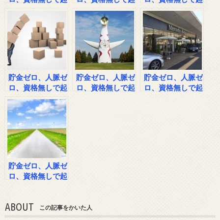
業した男の話その
業した男の話その
業した男の話その
４
５
６
貯金ゼロ、人脈ゼ
貯金ゼロ、人脈ゼ
貯金ゼロ、人脈ゼ
ロ、資格無しで起
ロ、資格無しで起
ロ、資格無しで起
業した男の話その
業した男の話その
業した男の話その
７
８
９
貯金ゼロ、人脈ゼ
ロ、資格無しで起
業した男の話その
１０
ABOUT
この記事をかいた人