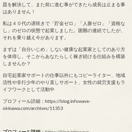
題を解決して、また前に進む事ができたら成長は止まる事
はありません！
私は４０代の遅咲きで「貯金ゼロ」「人脈ゼロ」「資格な
し」のゼロの状態で起業しました。困難の連続でしたが、
それを乗り越え今があります。
まずは「自分いじめ」しない健康な起業家としてのあり方
を体得し、そこからあなたらしく稼ぎ続ける仕組みを構築
しませんか？
自宅起業家サポートの仕事以外にもコピーライター、地域
活性や非行少年のやり直しサポート、女性の就労支援もラ
イフワークとして活動中
プロフィール詳細：https://blog.infowave-
okinawa.com/archives/11353
プロフィール詳細
：
https://blog.infowave-