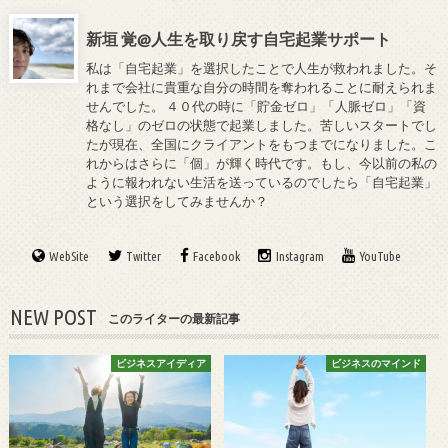
新垣 覚@人生を取り戻す自宅起業サポート
私は「自宅起業」を選択したことで人生が救われました。そ
れまで会社に貴重な自分の時間を奪われることに耐えられま
せんでした。 ４０代の時に「貯金ゼロ」「人脈ゼロ」「資
格なし」のゼロの状態で起業しました。苦しいスタートでし
たが現在、全国にクライアントをもつまでになりました。こ
れからはさらに「個」が輝く時代です。もし、今以前の私の
ように報われない生活を送っているのでしたら「自宅起業」
という選択をしてみませんか？
WebSite
Twitter
Facebook
Instagram
YouTube
NEW POST
このライターの最新記事
ビジネスアイディア
ビジネスのマインド