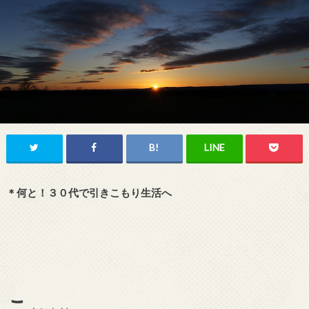
＊何と！３０代で引きこもり生活へ
こ