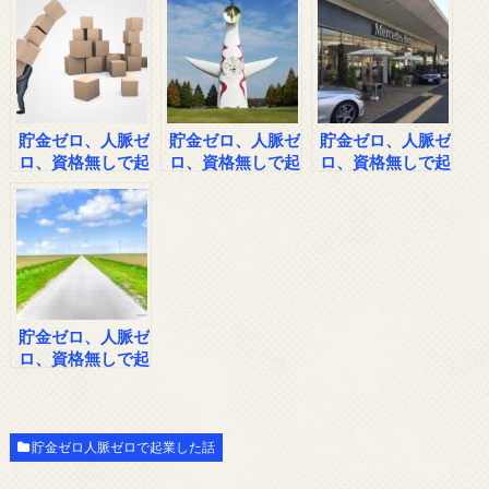
４
５
６
貯金ゼロ、人脈ゼ
貯金ゼロ、人脈ゼ
貯金ゼロ、人脈ゼ
ロ、資格無しで起
ロ、資格無しで起
ロ、資格無しで起
業した男の話その
業した男の話その
業した男の話その
７
８
９
貯金ゼロ、人脈ゼ
ロ、資格無しで起
業した男の話その
１０
貯金ゼロ人脈ゼロで起業した話