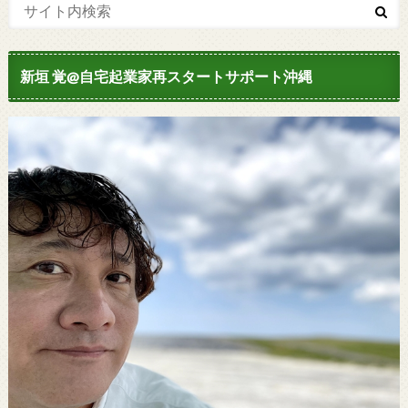
新垣 覚@自宅起業家再スタートサポート沖縄