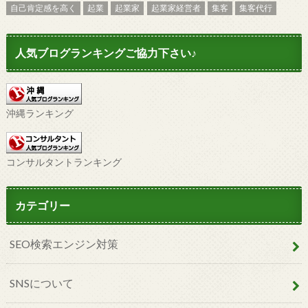
自己肯定感を高く
起業
起業家
起業家経営者
集客
集客代行
人気ブログランキングご協力下さい♪
沖縄ランキング
コンサルタントランキング
カテゴリー
SEO検索エンジン対策
SNSについて