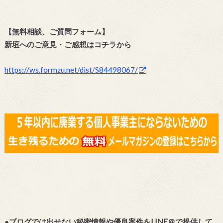
【無料相談、ご質問フォーム】
新垣へのご意見・ご感想はコチラから
https://ws.formzu.net/dist/S84
498067/
●ブログでは出せない秘密情報や優良案件をLINE＠で提供して