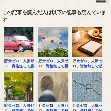
この記事を読んだ人は以下の記事も読んでいま
す
貯金ゼロ、人脈ゼ
貯金ゼロ、人脈ゼ
貯金ゼロ、人脈ゼ
ロ、資格無しで起
ロ、資格無しで起
ロ、資格無しで起
業した男の話その
業した男の話その
業した男の話その
３
１
２
貯金ゼロ、人脈ゼ
貯金ゼロ、人脈ゼ
貯金ゼロ、人脈ゼ
ロ、資格無しで起
ロ、資格無しで起
ロ、資格無しで起