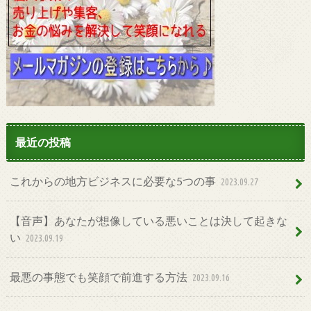
最近の投稿
これからの地方ビジネスに必要な5つの事
2023.09.27
【音声】あなたが想像している悪いことは決して起きな
い
2023.09.19
最悪の事態でも笑顔で前進する方法
2023.09.16