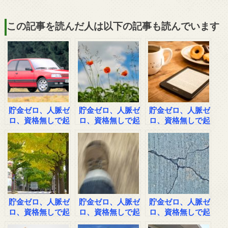
この記事を読んだ人は以下の記事も読んでいます
貯金ゼロ、人脈ゼ
貯金ゼロ、人脈ゼ
貯金ゼロ、人脈ゼ
ロ、資格無しで起
ロ、資格無しで起
ロ、資格無しで起
業した男の話その
業した男の話その
業した男の話その
３
１
２
貯金ゼロ、人脈ゼ
貯金ゼロ、人脈ゼ
貯金ゼロ、人脈ゼ
ロ、資格無しで起
ロ、資格無しで起
ロ、資格無しで起
業した男の話その
業した男の話その
業した男の話その