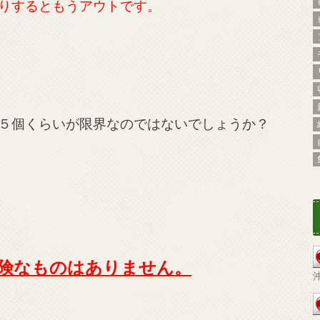
り
するともうアウトです。
５個くらいが限界なのではないでしょうか？
険なものはありません。