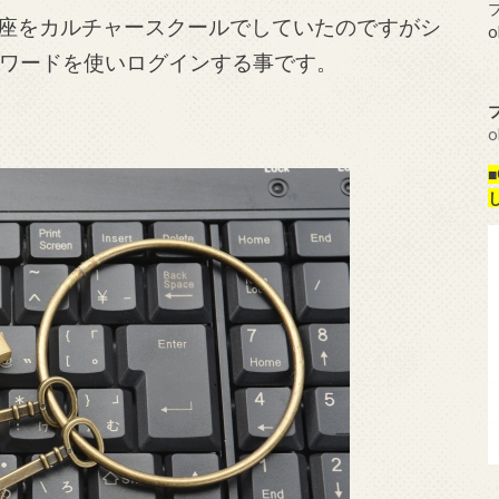
プ
座をカルチャースクールでしていたのですがシ
o
スワードを使いログインする事です。
o