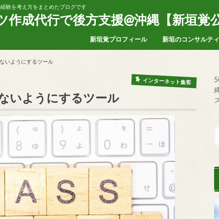
家の経験を考え方をまとめたブログです
ンツ作成代行で後方支援@沖縄【新垣覚
新垣覚プロフィール
新垣のコンサルテ
ないようにするツール
インターネット集客
ないようにするツール