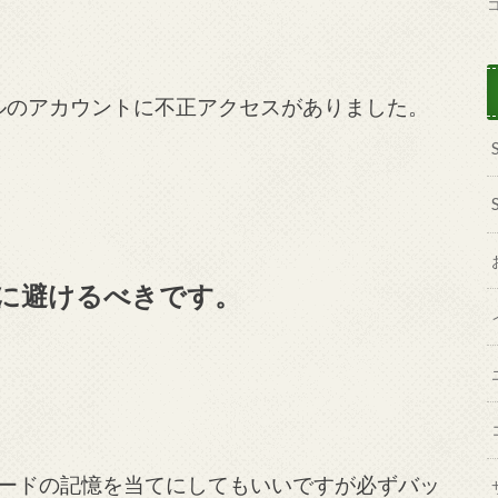
パルのアカウント
に不正アクセスがありました。
に避けるべきです。
ードの
記憶を当てにしてもいいですが必ず
バッ