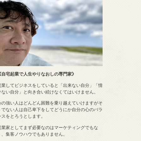
《自宅起業で人生やりなおしの専門家》
起業してビジネスをしていると「出来ない自分」「情
けない自分」と向き合い続けなくてはいけません。
心の強い人はどんどん困難を乗り越えていけますがそ
うでない人は自己卑下をしてどうにか自分の心のバラ
ンスをとろうとします。
起業家としてまず必要なのはマーケティングでもな
く、集客ノウハウでもありません。