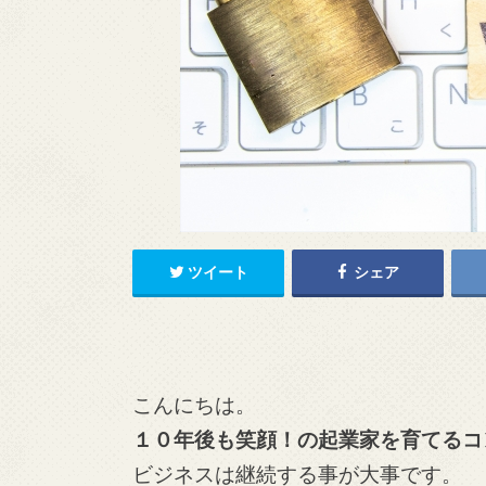
ツイート
シェア
こんにちは。
１０年後も笑顔！の起業家を育てるコ
ビジネスは継続する事が大事です。