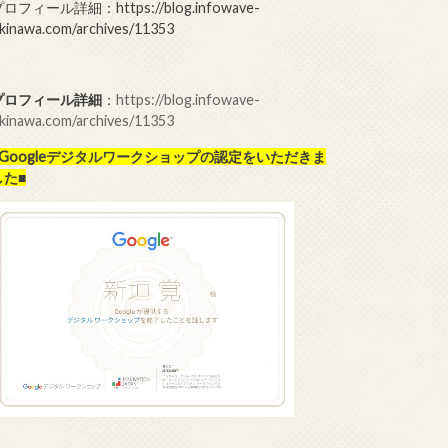
ロフィール詳細：https://blog.infowave-
kinawa.com/archives/11353
プロフィール詳細
：
https://blog.infowave-
kinawa.com/archives/11353
■Googleデジタルワークショップの
認定をいただきま
した■