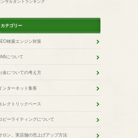
コンサルタントランキング
カテゴリー
SEO検索エンジン対策
SNSについて
お金についての考え方
インターネット集客
エレクトリックベース
コピーライティングについて
サロン、実店舗の売上げアップ方法