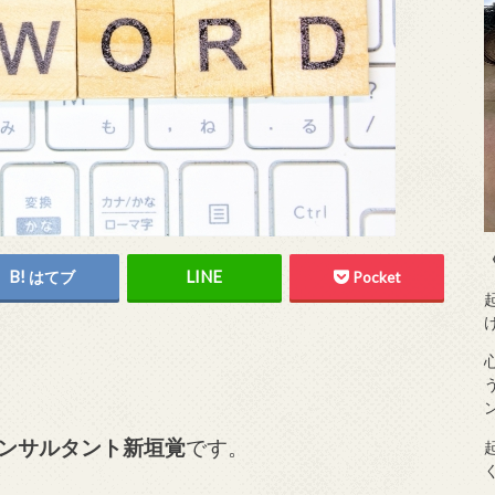
はてブ
Pocket
ンサルタント新垣覚
です。