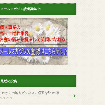
メールマガジン読者募集中♪
最近の投稿
これからの地方ビジネスに必要な5つの事
2023.09.27