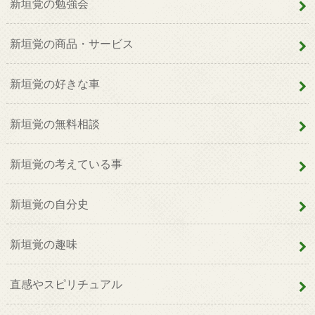
新垣覚の勉強会
新垣覚の商品・サービス
新垣覚の好きな車
新垣覚の無料相談
新垣覚の考えている事
新垣覚の自分史
新垣覚の趣味
直感やスピリチュアル