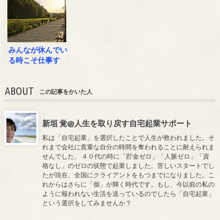
みんなが休んでい
る時こそ仕事す
る！
ABOUT
この記事をかいた人
新垣 覚@人生を取り戻す自宅起業サポート
私は「自宅起業」を選択したことで人生が救われました。そ
れまで会社に貴重な自分の時間を奪われることに耐えられま
せんでした。 ４０代の時に「貯金ゼロ」「人脈ゼロ」「資
格なし」のゼロの状態で起業しました。苦しいスタートでし
たが現在、全国にクライアントをもつまでになりました。こ
れからはさらに「個」が輝く時代です。もし、今以前の私の
ように報われない生活を送っているのでしたら「自宅起業」
という選択をしてみませんか？