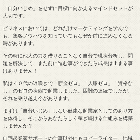
「自分いじめ」をせずに目標に向かえるマインドセットが
大切です。
ビジネスにおいては、どれだけマーケティングを学んで
も、集客ノウハウを知っていてもなぜか前に進めなくなる
時があります。
その時に他人の力を借りることなく自分で現状分析し、問
題を解決して、また前に進む事ができたら成長は止まる事
はありません！
私は４０代の遅咲きで「貯金ゼロ」「人脈ゼロ」「資格な
し」のゼロの状態で起業しました。困難の連続でしたが、
それを乗り越え今があります。
まずは「自分いじめ」しない健康な起業家としてのあり方
を体得し、そこからあなたらしく稼ぎ続ける仕組みを構築
しませんか？
自宅起業家サポートの仕事以外にもコピーライター、地域