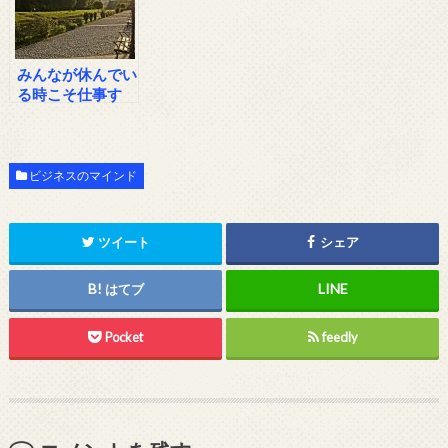
みんなが休んでい
る時こそ仕事す
る！
ビジネスのマインド
ツイート
シェア
はてブ
Pocket
feedly