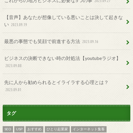
これからの地方ビジネスに必要な5つの事
2023.09.27
【音声】あなたが想像している悪いことは決して起きな
い
2023.09.19
最悪の事態でも笑顔で前進する方法
2023.09.16
ビジネスの決断できない時の対処法【youtubeラジオ】
2023.09.08
先に人から勧められるとイライラする心理とは？
2023.09.01
タグ
SEO
USP
おすすめ
ひとり起業家
インターネット集客