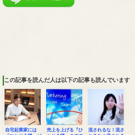
この記事を読んだ人は以下の記事も読んでいます
自宅起業家には
売上を上げる『ひ
流されるな！流さ