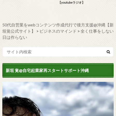
【youtubeラジオ】
50代自営業をwebコンテンツ作成代行で後方支援@沖縄【新
垣覚公式サイト】
>
ビジネスのマインド
>
全く仕事をしない
日は作らない
新垣 覚@自宅起業家再スタートサポート沖縄