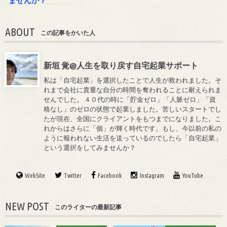
ませんか？
ABOUT
この記事をかいた人
新垣 覚@人生を取り戻す自宅起業サポート
私は「自宅起業」を選択したことで人生が救われました。そ
れまで会社に貴重な自分の時間を奪われることに耐えられま
せんでした。 ４０代の時に「貯金ゼロ」「人脈ゼロ」「資
格なし」のゼロの状態で起業しました。苦しいスタートでし
たが現在、全国にクライアントをもつまでになりました。こ
れからはさらに「個」が輝く時代です。もし、今以前の私の
ように報われない生活を送っているのでしたら「自宅起業」
という選択をしてみませんか？
WebSite
Twitter
Facebook
Instagram
YouTube
NEW POST
このライターの最新記事