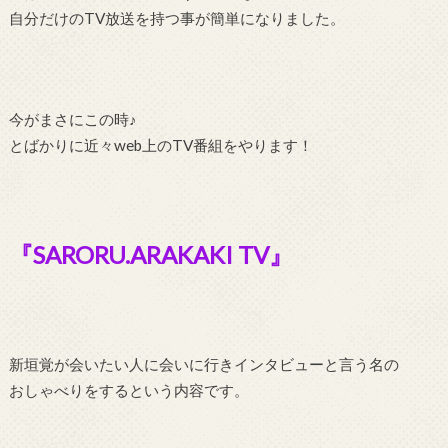
自分だけのTV放送を持つ事が簡単になりました。
今がまさにこの時♪
とばかりに近々web上のTV番組をやります！
『SARORU.ARAKAKI TV』
新垣覚が会いたい人に会いに行きインタビューと言う名の
おしゃべりをするという内容です。