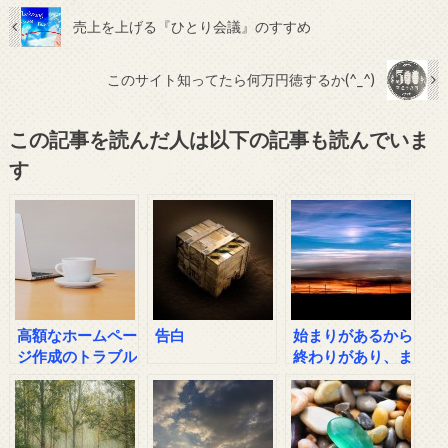
売上を上げる『ひとり会議』のすすめ
このサイト知ってたら何万円徳するか(^_^)
この記事を読んだ人は以下の記事も読んでいま
す
高額なホームペー
告白
始まりがあるから
ジ作成のトラブル
終わりがあり、ま
の相談
た始まる