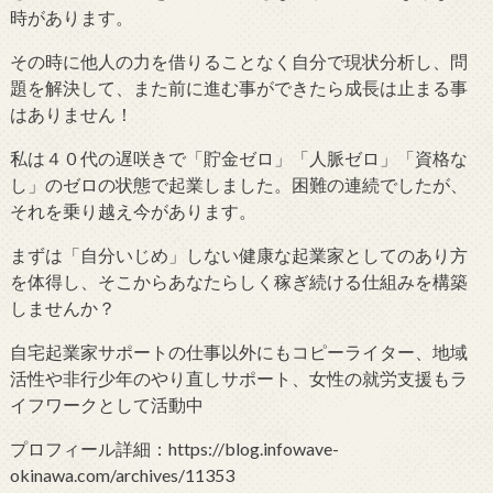
時があります。
その時に他人の力を借りることなく自分で現状分析し、問
題を解決して、また前に進む事ができたら成長は止まる事
はありません！
私は４０代の遅咲きで「貯金ゼロ」「人脈ゼロ」「資格な
し」のゼロの状態で起業しました。困難の連続でしたが、
それを乗り越え今があります。
まずは「自分いじめ」しない健康な起業家としてのあり方
を体得し、そこからあなたらしく稼ぎ続ける仕組みを構築
しませんか？
自宅起業家サポートの仕事以外にもコピーライター、地域
活性や非行少年のやり直しサポート、女性の就労支援もラ
イフワークとして活動中
プロフィール詳細：https://blog.infowave-
okinawa.com/archives/11353