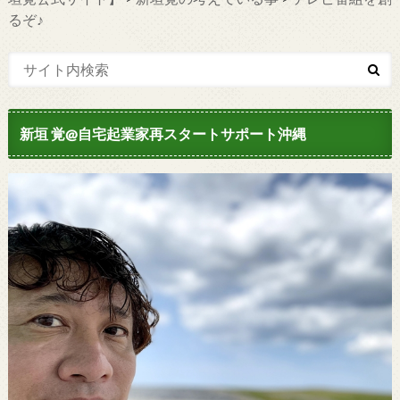
るぞ♪
新垣 覚@自宅起業家再スタートサポート沖縄