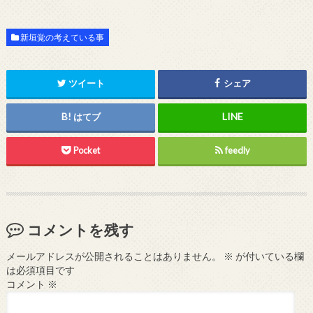
新垣覚の考えている事
ツイート
シェア
はてブ
Pocket
feedly
コメントを残す
メールアドレスが公開されることはありません。
※
が付いている欄
は必須項目です
コメント
※