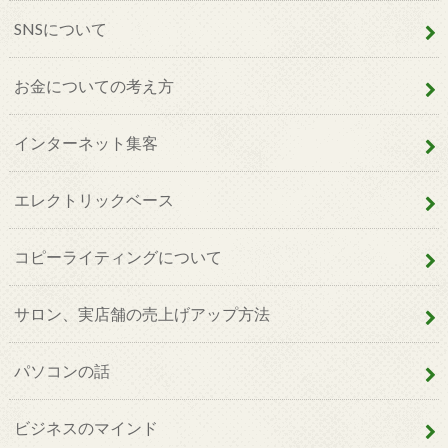
SNSについて
お金についての考え方
インターネット集客
エレクトリックベース
コピーライティングについて
サロン、実店舗の売上げアップ方法
パソコンの話
ビジネスのマインド