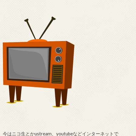
今はニコ生とかustream、youtubeなどインターネットで