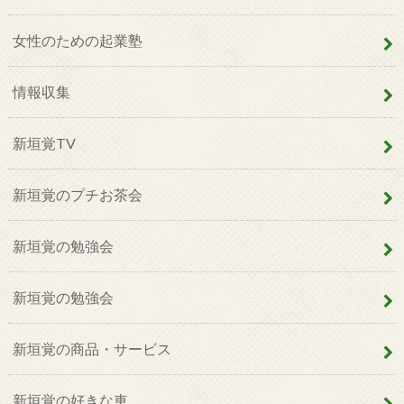
女性のための起業塾
情報収集
新垣覚TV
新垣覚のプチお茶会
新垣覚の勉強会
新垣覚の勉強会
新垣覚の商品・サービス
新垣覚の好きな車