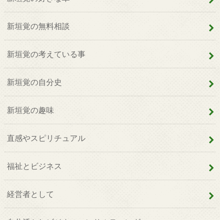
新垣覚の無料相談
新垣覚の考えている事
新垣覚の自分史
新垣覚の趣味
直感やスピリチュアル
福祉とビジネス
経営者として