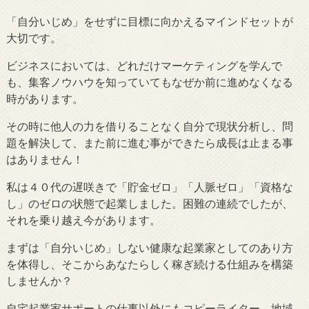
「自分いじめ」をせずに目標に向かえるマインドセットが
大切です。
ビジネスにおいては、どれだけマーケティングを学んで
も、集客ノウハウを知っていてもなぜか前に進めなくなる
時があります。
その時に他人の力を借りることなく自分で現状分析し、問
題を解決して、また前に進む事ができたら成長は止まる事
はありません！
私は４０代の遅咲きで「貯金ゼロ」「人脈ゼロ」「資格な
し」のゼロの状態で起業しました。困難の連続でしたが、
それを乗り越え今があります。
まずは「自分いじめ」しない健康な起業家としてのあり方
を体得し、そこからあなたらしく稼ぎ続ける仕組みを構築
しませんか？
自宅起業家サポートの仕事以外にもコピーライター、地域