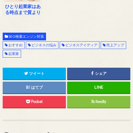
ひとり起業家はあ
る時点まで質より
も量が必用
SEO検索エンジン対策
おすすめ
ビジネスの悩み
ビジネスアイディア
売上アップ
起業家
ツイート
シェア
はてブ
Pocket
feedly