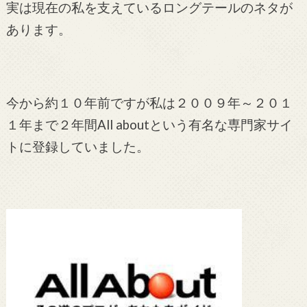
実は現在の私を支えているロングテールのネタが
あります。
今から約１０年前ですが私は２００９年～２０１
１年まで２年間All aboutという有名な専門家サイ
トに登録していました。