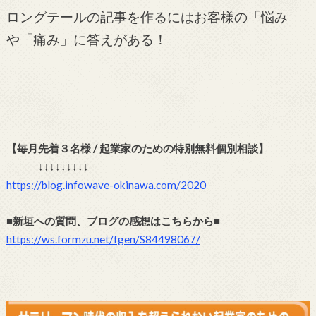
ロングテールの記事を作るにはお客様の「悩み」
や「痛み」に答えがある！
【毎月先着３名様 / 起業家のための特別無料個別相談】
↓↓↓↓↓↓↓↓↓
https://blog.infowave-okinawa.com/2020
■新垣への質問、ブログの感想はこちらから■
https://ws.formzu.net/fgen/S84498067/