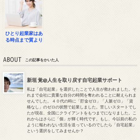
ひとり起業家はあ
る時点まで質より
も量が必用
ABOUT
この記事をかいた人
新垣 覚@人生を取り戻す自宅起業サポート
私は「自宅起業」を選択したことで人生が救われました。そ
れまで会社に貴重な自分の時間を奪われることに耐えられま
せんでした。 ４０代の時に「貯金ゼロ」「人脈ゼロ」「資
格なし」のゼロの状態で起業しました。苦しいスタートでし
たが現在、全国にクライアントをもつまでになりました。こ
れからはさらに「個」が輝く時代です。もし、今以前の私の
ように報われない生活を送っているのでしたら「自宅起業」
という選択をしてみませんか？