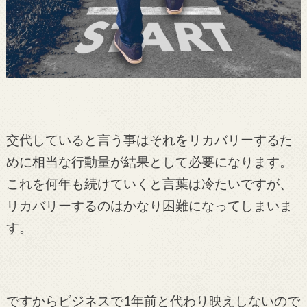
交代していると言う事はそれをリカバリーするた
めに相当な行動量が結果として必要になります。
これを何年も続けていくと言葉は冷たいですが、
リカバリーするのはかなり困難になってしまいま
す。
ですからビジネスで1年前と代わり映えしないので