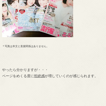
＊写真は本文と直接関係はありません。
やったら分かりますが・・・
ページをめくる度に
拒絶感
が増していくのが感じられます。