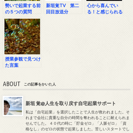
勢いで起業する前
新垣覚TV 第二
心から喜んでい
の５つの質問
回目放送分
る！と感じられる
時って？
授業参観で見つけ
た言葉
ABOUT
この記事をかいた人
新垣 覚@人生を取り戻す自宅起業サポート
私は「自宅起業」を選択したことで人生が救われました。そ
れまで会社に貴重な自分の時間を奪われることに耐えられま
せんでした。 ４０代の時に「貯金ゼロ」「人脈ゼロ」「資
格なし」のゼロの状態で起業しました。苦しいスタートでし