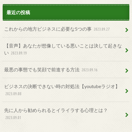
最近の投稿
これからの地方ビジネスに必要な5つの事
2023.09.27
【音声】あなたが想像している悪いことは決して起きな
い
2023.09.19
最悪の事態でも笑顔で前進する方法
2023.09.16
ビジネスの決断できない時の対処法【youtubeラジオ】
2023.09.08
先に人から勧められるとイライラする心理とは？
2023.09.01