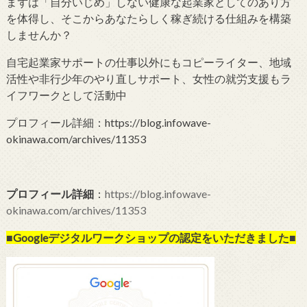
まずは「自分いじめ」しない健康な起業家としてのあり方
を体得し、そこからあなたらしく稼ぎ続ける仕組みを構築
しませんか？
自宅起業家サポートの仕事以外にもコピーライター、地域
活性や非行少年のやり直しサポート、女性の就労支援もラ
イフワークとして活動中
プロフィール詳細：https://blog.infowave-
okinawa.com/archives/11353
プロフィール詳細
：
https://blog.infowave-
okinawa.com/archives/11353
■Googleデジタルワークショップの
認定をいただきました■