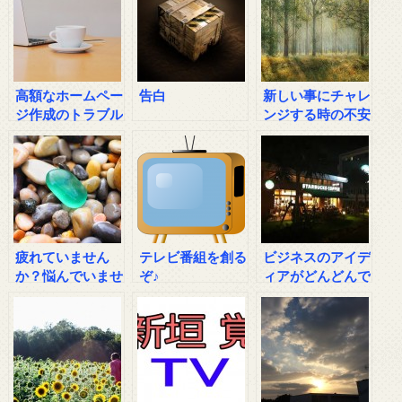
高額なホームペー
告白
新しい事にチャレ
ジ作成のトラブル
ンジする時の不安
の相談
に打ち勝つ方法
疲れていません
テレビ番組を創る
ビジネスのアイデ
か？悩んでいませ
ぞ♪
ィアがどんどんで
んか？
出る方法