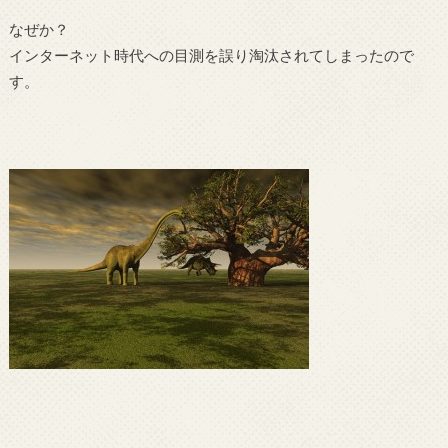
なぜか？
インターネット時代への目測を誤り淘汰されてしまったので
す。