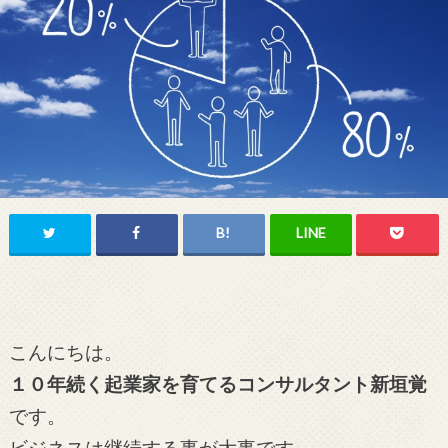
こんにちは。
１０年続く起業家を育てるコンサルタント新垣覚
です。
ビジネスは継続する事が大事です。