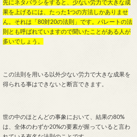
先にネタバラシをすると、少ない労力で大きな成
果を上げるには、たった1つの方法しかありませ
ん。それは「80対20の法則」です。パレートの法
則とも呼ばれていますので聞いたことがある人が
多いでしょう。
この法則を用いる以外少ない労力で大きな成果を
得られる事はできないと断言できます。
世の中のほとんどの事象において、結果の80%
は、全体のわずか20%の要素が握っていると言わ
れている有名な法則のことです。