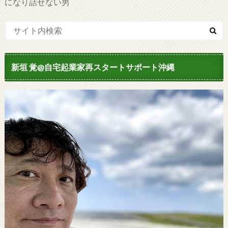
になり話せない男
新垣 覚@自宅起業家再スタートサポート沖縄