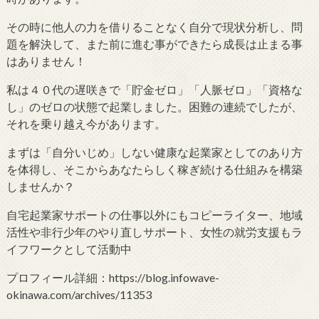
その時に他人の力を借りることなく自分で現状分析し、問
題を解決して、また前に進む事ができたら成長は止まる事
はありません！
私は４０代の遅咲きで「貯金ゼロ」「人脈ゼロ」「資格な
し」のゼロの状態で起業しました。困難の連続でしたが、
それを乗り越え今があります。
まずは「自分いじめ」しない健康な起業家としてのあり方
を体得し、そこからあなたらしく稼ぎ続ける仕組みを構築
しませんか？
自宅起業家サポートの仕事以外にもコピーライター、地域
活性や非行少年のやり直しサポート、女性の就労支援もラ
イフワークとして活動中
プロフィール詳細：https://blog.infowave-
okinawa.com/archives/11353