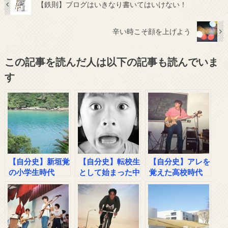
【鉄則】ブログはいきなり書いてはいけない！
辛い時こそ顔を上げよう
この記事を読んだ人は以下の記事も読んでいま
す
【自分史】新垣覚
【自分史】転校生
【自分史】アレを
の小学生時代
として始まった中
覚えた高校時代
学時代
その１