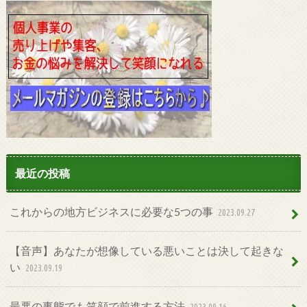
最近の投稿
これからの地方ビジネスに必要な5つの事
2023.09.27
【音声】あなたが想像している悪いことは決して起きな
い
2023.09.19
最悪の事態でも笑顔で前進する方法