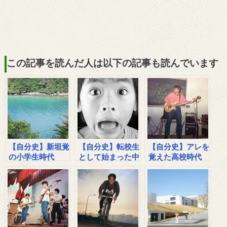
この記事を読んだ人は以下の記事も読んでいます
【自分史】新垣覚
【自分史】転校生
【自分史】アレを
の小学生時代
として始まった中
覚えた高校時代
学時代
その１