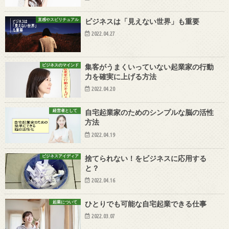
直感やスピリチュアル
ビジネスは「見えない世界」も重要
2022.04.27
ビジネスのマインド
集客がうまくいっていない起業家の行動
力を確実に上げる方法
2022.04.20
経営者として
自宅起業家のためのシンプルな脳の活性
方法
2022.04.19
ビジネスアイディア
捨てられない！をビジネスに応用する
と？
2022.04.16
起業について
ひとりでも可能な自宅起業できる仕事
2022.03.07