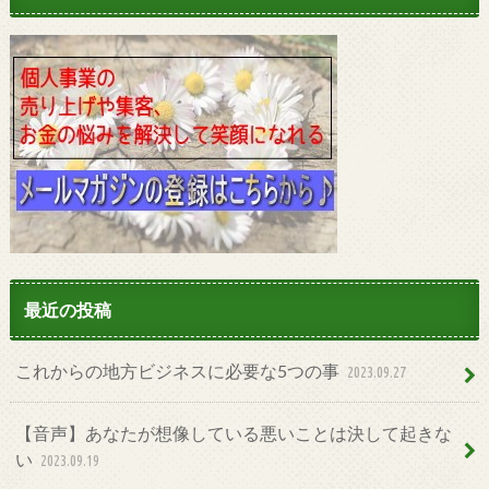
最近の投稿
これからの地方ビジネスに必要な5つの事
2023.09.27
【音声】あなたが想像している悪いことは決して起きな
い
2023.09.19