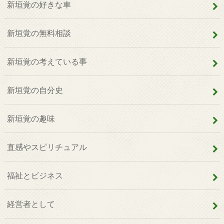
新垣覚の好きな車
新垣覚の無料相談
新垣覚の考えている事
新垣覚の自分史
新垣覚の趣味
直感やスピリチュアル
福祉とビジネス
経営者として