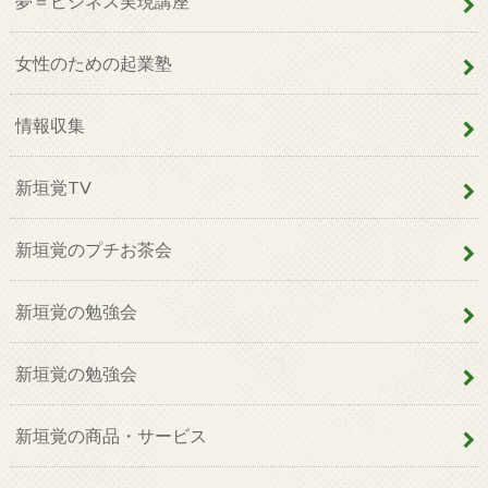
夢＝ビジネス実現講座
女性のための起業塾
情報収集
新垣覚TV
新垣覚のプチお茶会
新垣覚の勉強会
新垣覚の勉強会
新垣覚の商品・サービス